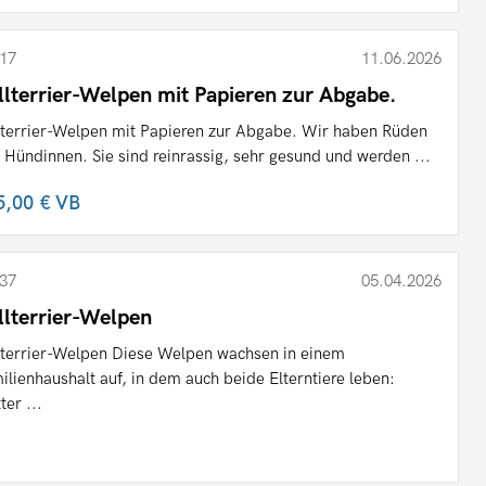
17
11.06.2026
llterrier-Welpen mit Papieren zur Abgabe.
lterrier-Welpen mit Papieren zur Abgabe. Wir haben Rüden
 Hündinnen. Sie sind reinrassig, sehr gesund und werden ...
5,00 €
VB
37
05.04.2026
llterrier-Welpen
lterrier-Welpen Diese Welpen wachsen in einem
ilienhaushalt auf, in dem auch beide Elterntiere leben:
ter ...