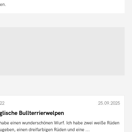
ben.
22
25.09.2025
glische Bullterrierwelpen
 habe einen wunderschönen Wurf. Ich habe zwei weiße Rüden
ugeben, einen dreifarbigen Rüden und eine ...