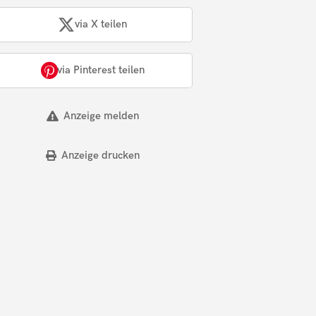
via X teilen
via Pinterest teilen
Anzeige melden
Anzeige drucken