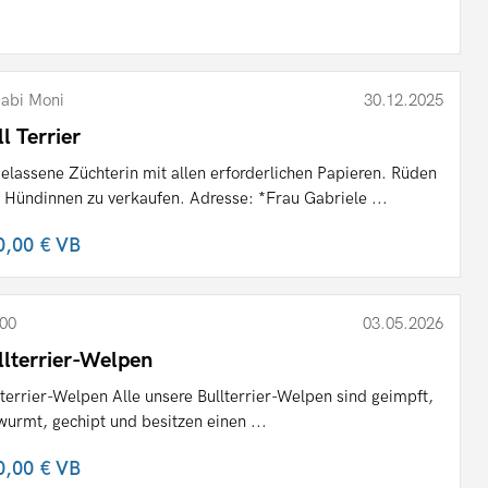
abi Moni
30.12.2025
ll Terrier
elassene Züchterin mit allen erforderlichen Papieren. Rüden
 Hündinnen zu verkaufen. Adresse: *Frau Gabriele ...
0,00 €
VB
00
03.05.2026
llterrier-Welpen
lterrier-Welpen Alle unsere Bullterrier-Welpen sind geimpft,
wurmt, gechipt und besitzen einen ...
0,00 €
VB