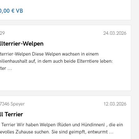
0,00 €
VB
29
24.03.2026
llterrier-Welpen
lterrier-Welpen Diese Welpen wachsen in einem
ilienhaushalt auf, in dem auch beide Elterntiere leben:
ter ...
7346 Speyer
12.03.2026
ll Terrier
l Terrier Wir haben Welpen (Rüden und Hündinnen) , die ein
bevolles Zuhause suchen. Sie sind geimpft, entwurmt ...