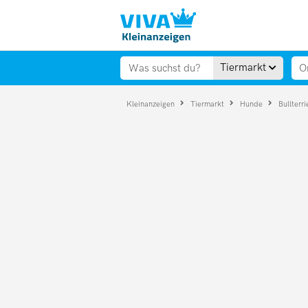
Tiermarkt
Kleinanzeigen
Tiermarkt
Hunde
Bullterr