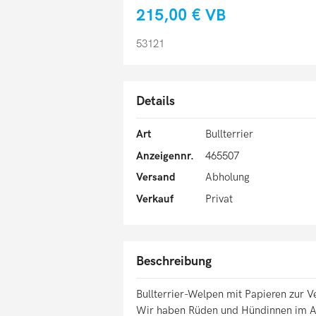
215,00 €
VB
53121
Details
Art
Bullterrier
Anzeigennr.
465507
Versand
Abholung
Verkauf
Privat
Beschreibung
Bullterrier-Welpen mit Papieren zur V
Wir haben Rüden und Hündinnen im An