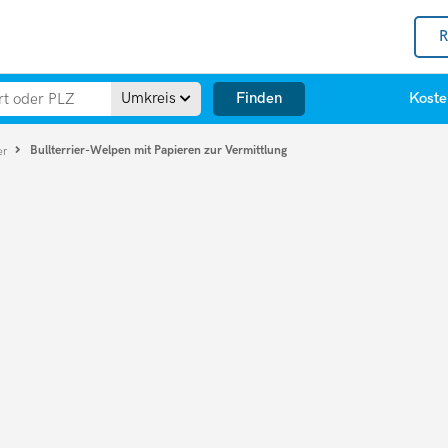
R
Finden
Umkreis
Koste
Bullterrier-Welpen mit Papieren zur Vermittlung
ier