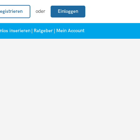
egistrieren
oder
Einloggen
nlos inserieren
|
Ratgeber
|
Mein Account