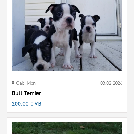
Gabi Moni
03.02.2026
Bull Terrier
200,00 €
VB