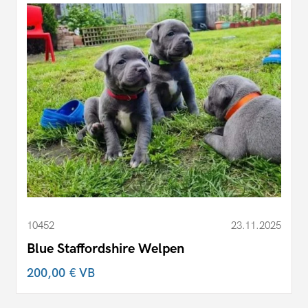
10452
23.11.2025
Blue Staffordshire Welpen
200,00 €
VB