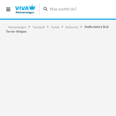
Was suchst du?
Staffordshire Bull
Kleinanzeigen
Tiermarkt
Hunde
Bullterrier
Terrier Welpen