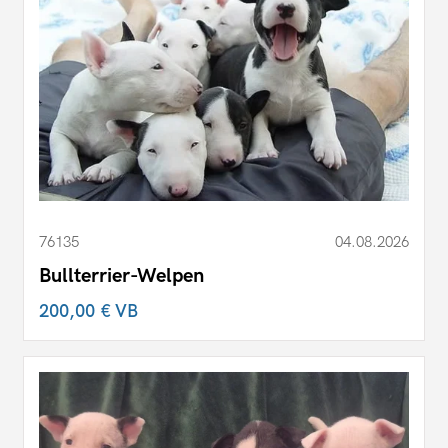
76135
04.08.2026
Bullterrier-Welpen
200,00 €
VB