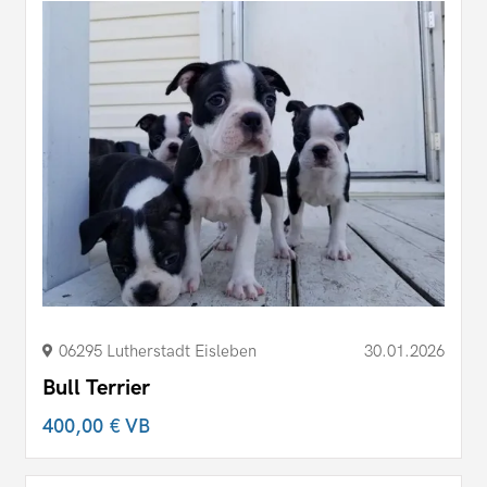
06295 Lutherstadt Eisleben
30.01.2026
Bull Terrier
400,00 €
VB