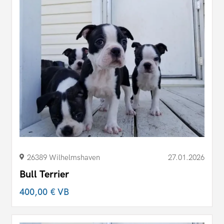
26389 Wilhelmshaven
27.01.2026
Bull Terrier
400,00 €
VB