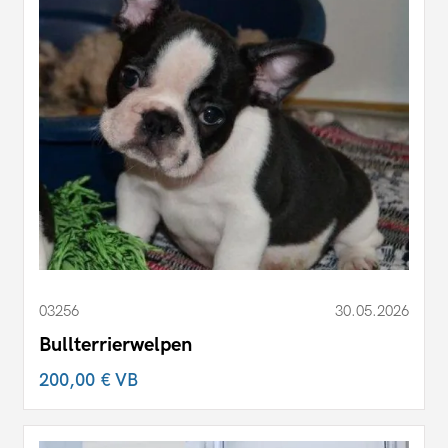
03256
30.05.2026
Bullterrierwelpen
200,00 €
VB