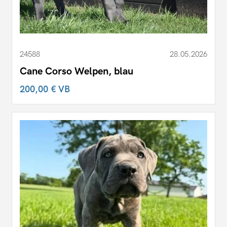
24588
28.05.2026
Cane Corso Welpen, blau
200,00 €
VB