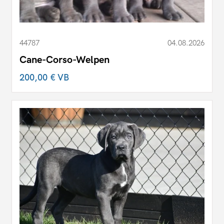
44787
04.08.2026
Cane-Corso-Welpen
200,00 €
VB