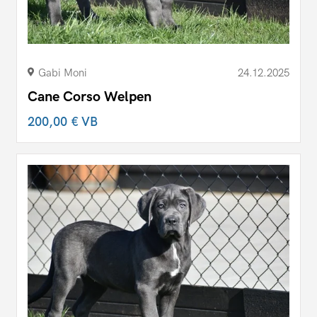
Gabi Moni
24.12.2025
Cane Corso Welpen
200,00 €
VB