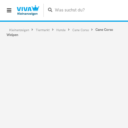
Was suchst du?
Cane Corso
Kleinanzeigen
Tiermarkt
Hunde
Cane Corso
Welpen