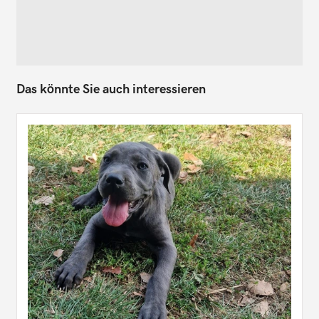
Das könnte Sie auch interessieren