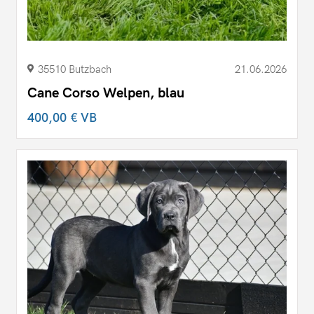
35510 Butzbach
21.06.2026
Cane Corso Welpen, blau
400,00 €
VB