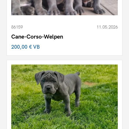
86159
11.05.2026
Cane-Corso-Welpen
200,00 €
VB