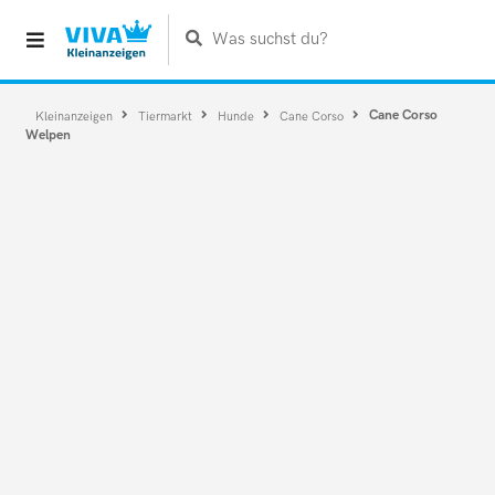
Was suchst du?
Cane Corso
Kleinanzeigen
Tiermarkt
Hunde
Cane Corso
Welpen