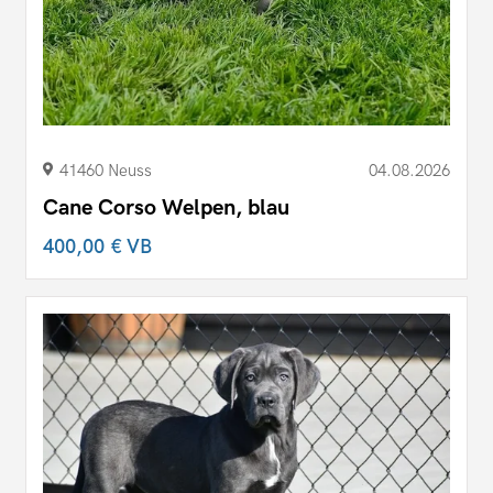
41460 Neuss
04.08.2026
Cane Corso Welpen, blau
400,00 €
VB