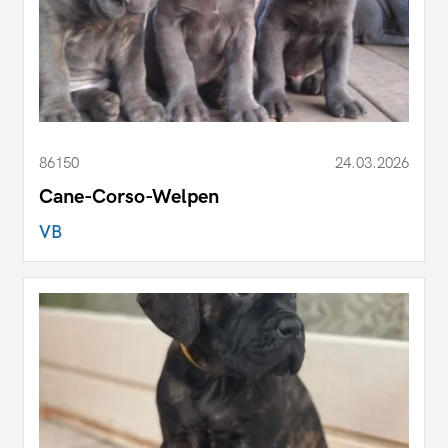
86150
24.03.2026
Cane-Corso-Welpen
VB