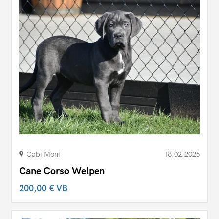
Gabi Moni
18.02.2026
Cane Corso Welpen
200,00 €
VB