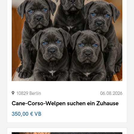
10829 Berlin
06.08.2026
Cane-Corso-Welpen suchen ein Zuhause
350,00 €
VB