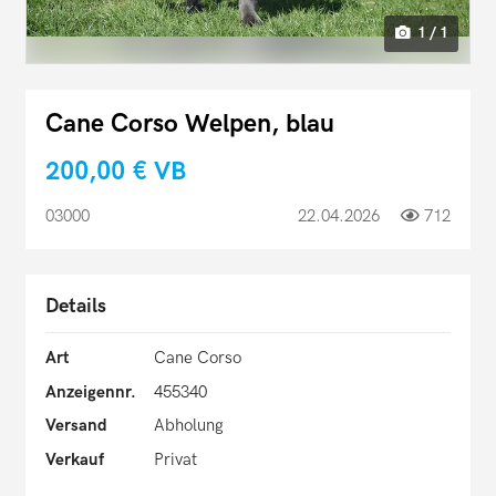
1 / 1
Cane Corso Welpen, blau
200,00 €
VB
03000
22.04.2026
712
Details
Art
Cane Corso
Anzeigennr.
455340
Versand
Abholung
Verkauf
Privat