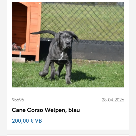
95696
28.04.2026
Cane Corso Welpen, blau
200,00 €
VB