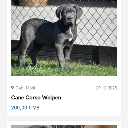
Gabi Moni
29.12.2025
Cane Corso Welpen
200,00 €
VB