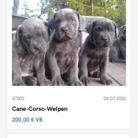
47802
04.07.2026
Cane-Corso-Welpen
200,00 €
VB