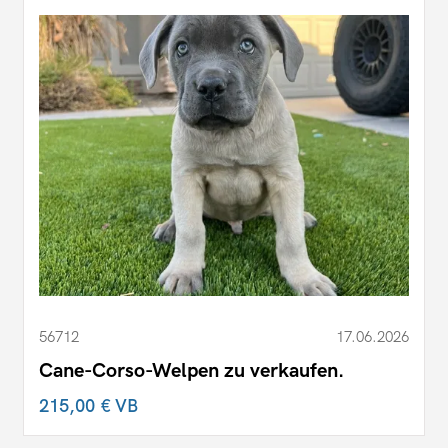
56712
17.06.2026
Cane-Corso-Welpen zu verkaufen.
215,00 €
VB