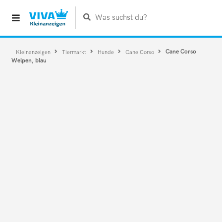
Was suchst du?
Cane Corso
Kleinanzeigen
Tiermarkt
Hunde
Cane Corso
Welpen, blau