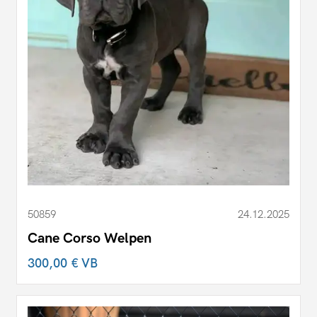
50859
24.12.2025
Cane Corso Welpen
300,00 €
VB