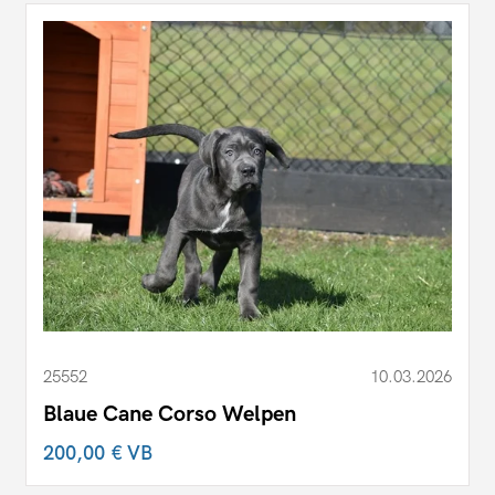
25552
10.03.2026
Blaue Cane Corso Welpen
200,00 €
VB