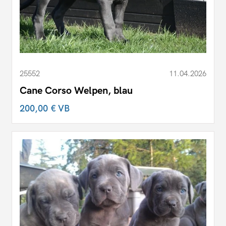
25552
11.04.2026
Cane Corso Welpen, blau
200,00 €
VB