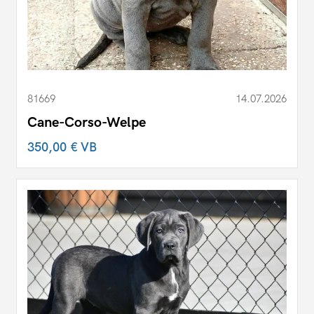
81669
14.07.2026
Cane-Corso-Welpe
350,00 €
VB