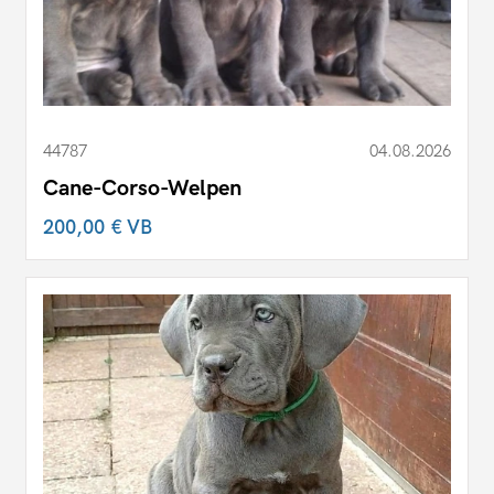
44787
04.08.2026
Cane-Corso-Welpen
200,00 €
VB