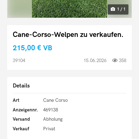
1 / 1
Cane-Corso-Welpen zu verkaufen.
215,00 €
VB
39104
15.06.2026
358
Details
Art
Cane Corso
Anzeigennr.
469138
Versand
Abholung
Verkauf
Privat