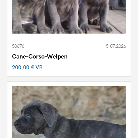
50676
15.07.2026
Cane-Corso-Welpen
200,00 €
VB