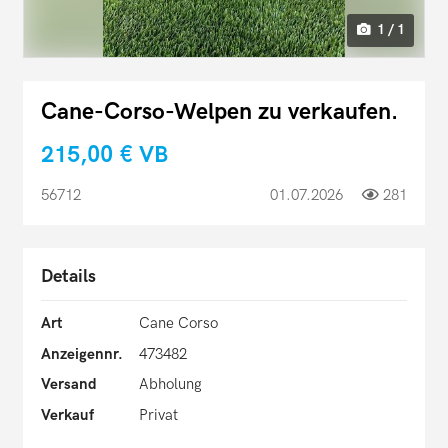
1 / 1
Cane-Corso-Welpen zu verkaufen.
215,00 €
VB
56712
01.07.2026
281
Details
Art
Cane Corso
Anzeigennr.
473482
Versand
Abholung
Verkauf
Privat