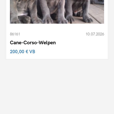
86161
10.07.2026
Cane-Corso-Welpen
200,00 €
VB