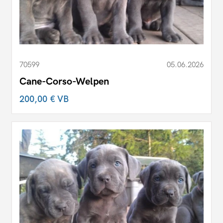
70599
05.06.2026
Cane-Corso-Welpen
200,00 €
VB