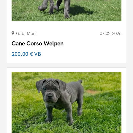
Gabi Moni
07.02.2026
Cane Corso Welpen
200,00 €
VB