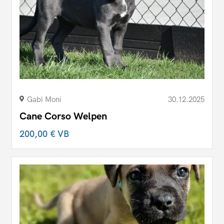
Gabi Moni
30.12.2025
Cane Corso Welpen
200,00 €
VB