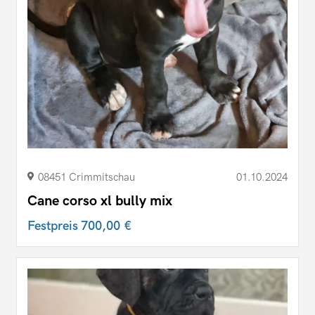
08451 Crimmitschau
01.10.2024
Cane corso xl bully mix
Festpreis
700,00 €