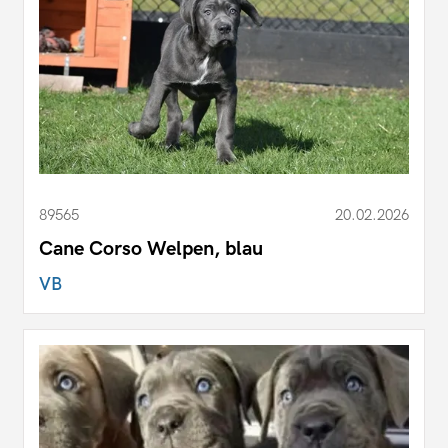
89565
20.02.2026
Cane Corso Welpen, blau
VB