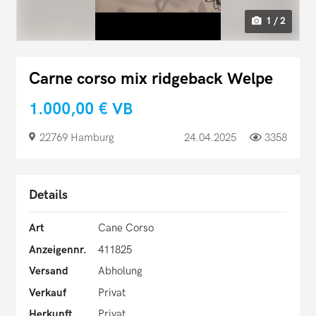
1 / 2
Carne corso mix ridgeback Welpe
1.000,00 €
VB
22769 Hamburg
24.04.2025
3358
Details
Art
Cane Corso
Anzeigennr.
411825
Versand
Abholung
Verkauf
Privat
Herkunft
Privat