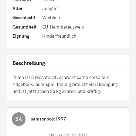
Alter
Jungtier
Geschlecht
Weiblich
Gesundheit
EU-Heimtierausweis
Eignung
Kinderfreundlich
Beschreibung
Puma ist 8 Monate alt, schwarz carne corso mix
ridgeback. Sehr spiel freudig braucht viel Bewegung
und ist jetzt schon 26 kg schwer und kräftig.
SA
samsonbolo1997
Aktiv seit 24.04.2025