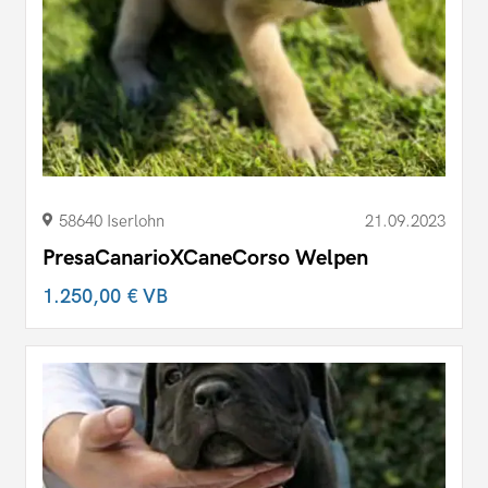
58640 Iserlohn
21.09.2023
PresaCanarioXCaneCorso Welpen
1.250,00 €
VB