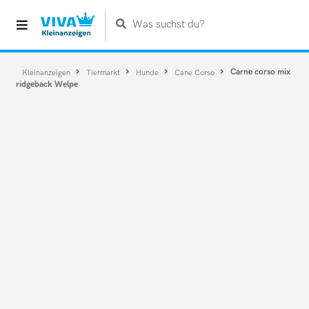
Was suchst du?
Carne corso mix
Kleinanzeigen
Tiermarkt
Hunde
Cane Corso
ridgeback Welpe