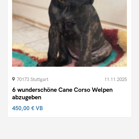
70173 Stuttgart
11.11.2025
6 wunderschöne Cane Corso Welpen
abzugeben
450,00 €
VB