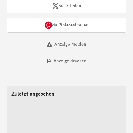
via X teilen
via Pinterest teilen
Anzeige melden
Anzeige drucken
Zuletzt angesehen