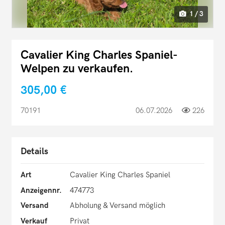
1 / 3
Cavalier King Charles Spaniel-
Welpen zu verkaufen.
305,00 €
70191
06.07.2026
226
Details
Art
Cavalier King Charles Spaniel
Anzeigennr.
474773
Versand
Abholung & Versand möglich
Verkauf
Privat