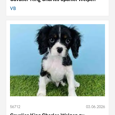
VB
56712
03.06.2026