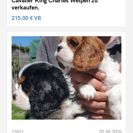
Cavalier King Charles Welpen zu
verkaufen.
215,00 €
VB
12621
02.05.2026