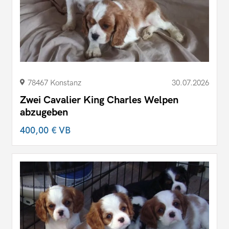
78467 Konstanz
30.07.2026
Zwei Cavalier King Charles Welpen
abzugeben
400,00 €
VB