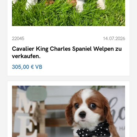
22045
14.07.2026
Cavalier King Charles Spaniel Welpen zu
verkaufen.
305,00 €
VB