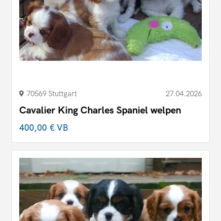
70569 Stuttgart
27.04.2026
Cavalier King Charles Spaniel welpen
400,00 €
VB