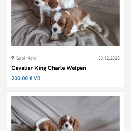
Gabi Moni
30.12.2025
Cavalier King Charle Welpen
200,00 €
VB