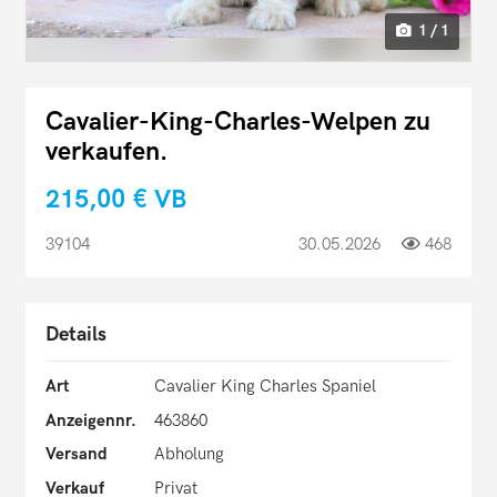
1 / 1
Cavalier-King-Charles-Welpen zu
verkaufen.
215,00 €
VB
39104
30.05.2026
468
Details
Art
Cavalier King Charles Spaniel
Anzeigennr.
463860
Versand
Abholung
Verkauf
Privat