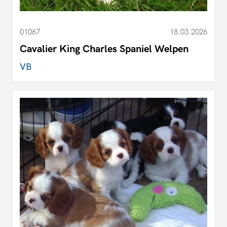
01067
18.03.2026
Cavalier King Charles Spaniel Welpen
VB