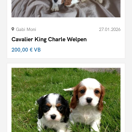
Gabi Moni
27.01.2026
Cavalier King Charle Welpen
200,00 €
VB