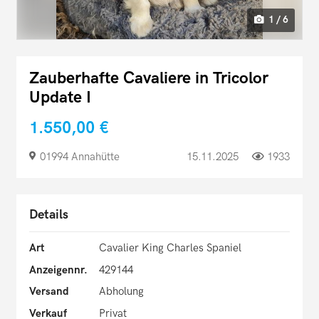
1 / 6
Zauberhafte Cavaliere in Tricolor
Update I
1.550,00 €
01994 Annahütte
15.11.2025
1933
Details
Art
Cavalier King Charles Spaniel
Anzeigennr.
429144
Versand
Abholung
Verkauf
Privat