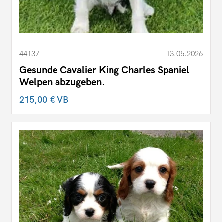
44137
13.05.2026
Gesunde Cavalier King Charles Spaniel
Welpen abzugeben.
215,00 €
VB