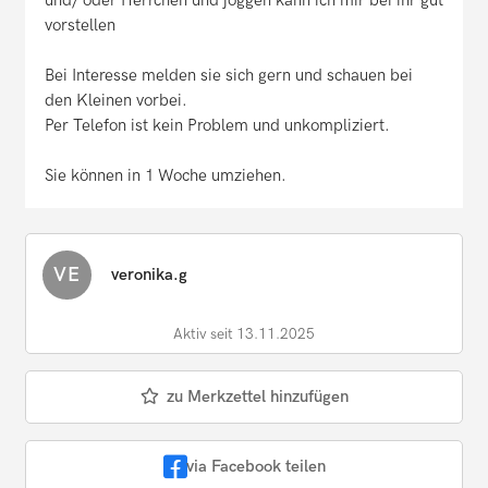
und/ oder Herrchen und joggen kann ich mir bei ihr gut
vorstellen
Bei Interesse melden sie sich gern und schauen bei
den Kleinen vorbei.
Per Telefon ist kein Problem und unkompliziert.
Sie können in 1 Woche umziehen.
VE
veronika.g
Aktiv seit 13.11.2025
zu Merkzettel hinzufügen
via Facebook teilen