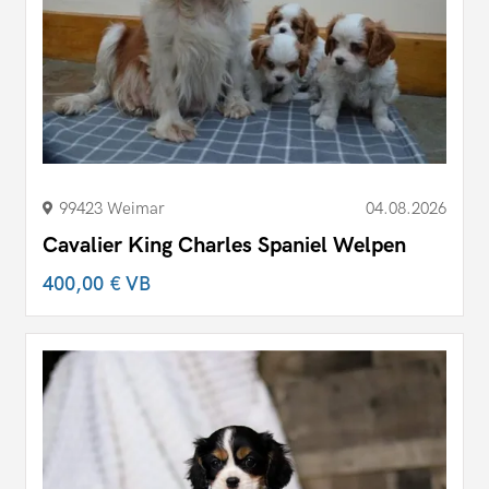
99423 Weimar
04.08.2026
Cavalier King Charles Spaniel Welpen
400,00 €
VB