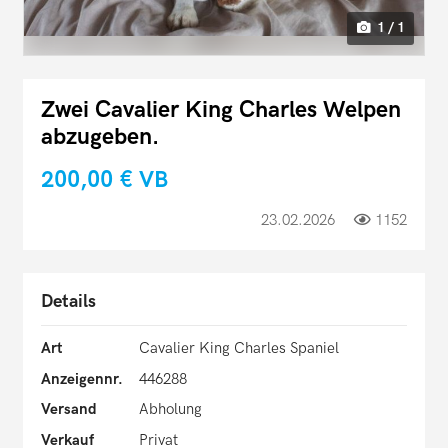
1 / 1
Zwei Cavalier King Charles Welpen
abzugeben.
200,00 €
VB
23.02.2026
1152
Details
Art
Cavalier King Charles Spaniel
Anzeigennr.
446288
Versand
Abholung
Verkauf
Privat