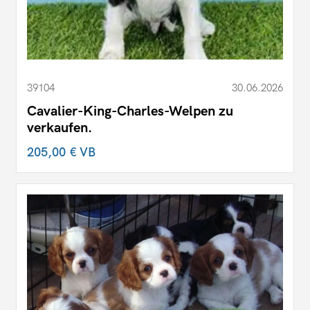
39104
30.06.2026
Cavalier-King-Charles-Welpen zu
verkaufen.
205,00 €
VB