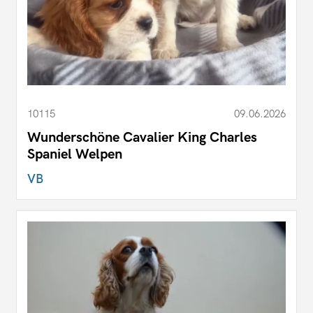
10115
09.06.2026
Wunderschöne Cavalier King Charles
Spaniel Welpen
VB