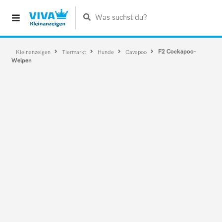
Was suchst du?
F2 Cockapoo-
Kleinanzeigen
Tiermarkt
Hunde
Cavapoo
Welpen