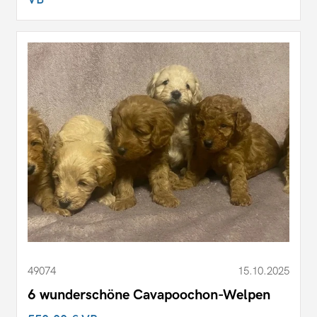
49074
15.10.2025
6 wunderschöne Cavapoochon-Welpen