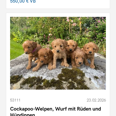
550,00 €
VB
53111
23.02.2026
Cockapoo-Welpen, Wurf mit Rüden und
Hündinnen.