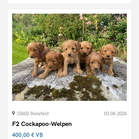
33602 Bielefeld
03.06.2026
F2 Cockapoo-Welpen
400,00 €
VB