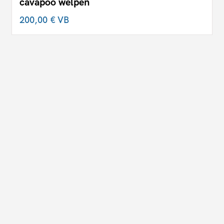
cavapoo welpen
200,00 €
VB