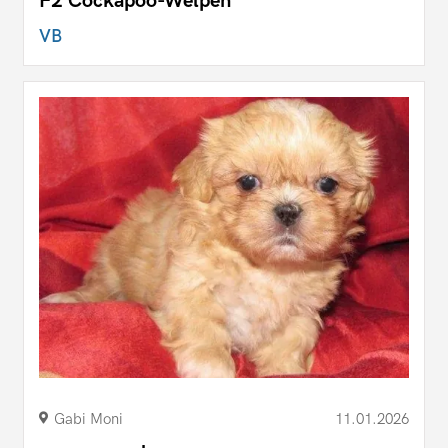
F2 Cockapoo-Welpen
VB
Gabi Moni
11.01.2026