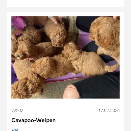
72202
17.02.2026
Cavapoo-Welpen
VB