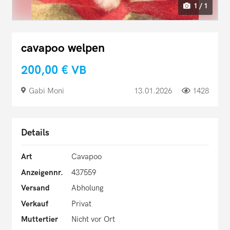
1 / 1
cavapoo welpen
200,00 €
VB
Gabi Moni
13.01.2026
1428
Details
Art
Cavapoo
Anzeigennr.
437559
Versand
Abholung
Verkauf
Privat
Muttertier
Nicht vor Ort