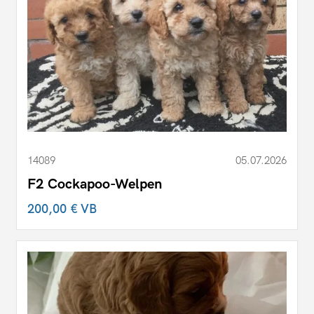
14089
05.07.2026
F2 Cockapoo-Welpen
200,00 €
VB