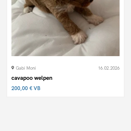
Gabi Moni
16.02.2026
cavapoo welpen
200,00 €
VB