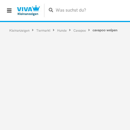
Was suchst du?
cavapoo welpen
Kleinanzeigen
Tiermarkt
Hunde
Cavapoo