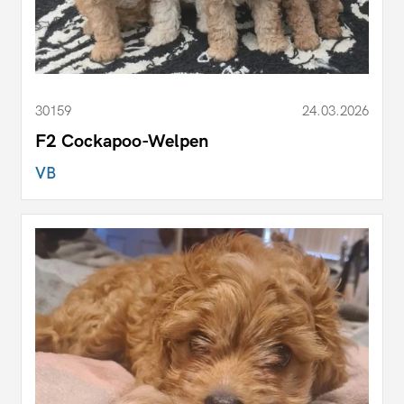
30159
24.03.2026
F2 Cockapoo-Welpen
VB