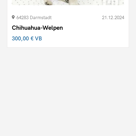
64283 Darmstadt
21.12.2024
Chihuahua-Welpen
300,00 €
VB