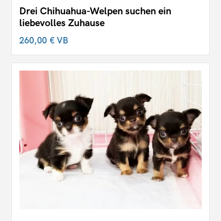
Drei Chihuahua-Welpen suchen ein
liebevolles Zuhause
260,00 €
VB