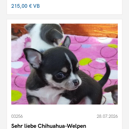
215,00 €
VB
03256
28.07.2026
Sehr liebe Chihuahua-Welpen