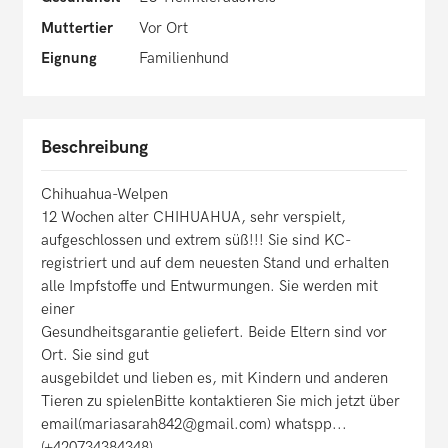
Muttertier
Vor Ort
Eignung
Familienhund
Beschreibung
Chihuahua-Welpen
12 Wochen alter CHIHUAHUA, sehr verspielt,
aufgeschlossen und extrem süß!!! Sie sind KC-
registriert und auf dem neuesten Stand und erhalten
alle Impfstoffe und Entwurmungen. Sie werden mit
einer
Gesundheitsgarantie geliefert. Beide Eltern sind vor
Ort. Sie sind gut
ausgebildet und lieben es, mit Kindern und anderen
Tieren zu spielenBitte kontaktieren Sie mich jetzt über
email(mariasarah842@gmail.com) whatspp...
(+420734384348)