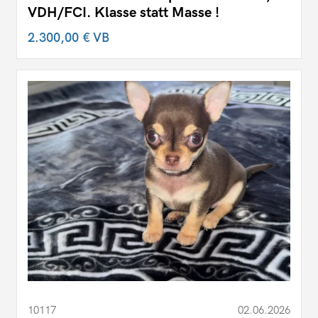
VDH/FCI. Klasse statt Masse !
2.300,00 €
VB
10117
02.06.2026