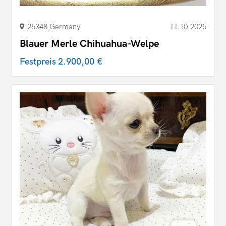
25348 Germany
11.10.2025
Blauer Merle Chihuahua-Welpe
Festpreis
2.900,00 €