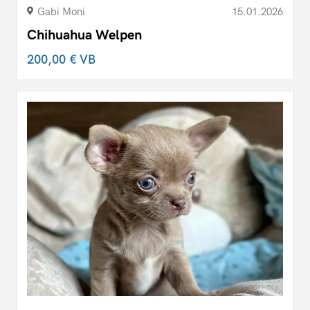
Gabi Moni
15.01.2026
Chihuahua Welpen
200,00 €
VB