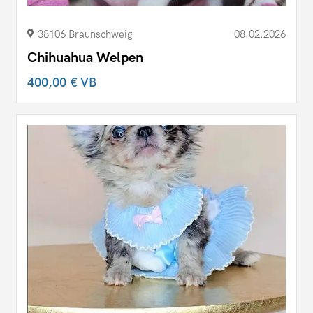
38106 Braunschweig
08.02.2026
Chihuahua Welpen
400,00 €
VB