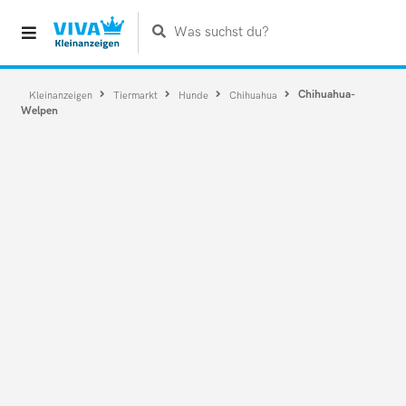
Was suchst du?
Chihuahua-
Kleinanzeigen
Tiermarkt
Hunde
Chihuahua
Welpen