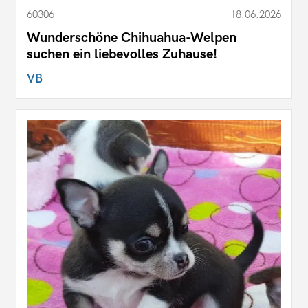
60306
18.06.2026
Wunderschöne Chihuahua-Welpen
suchen ein liebevolles Zuhause!
VB