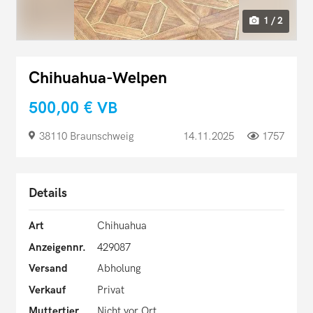
1 / 2
Chihuahua-Welpen
500,00 €
VB
38110 Braunschweig
14.11.2025
1757
Details
Art
Chihuahua
Anzeigennr.
429087
Versand
Abholung
Verkauf
Privat
Muttertier
Nicht vor Ort