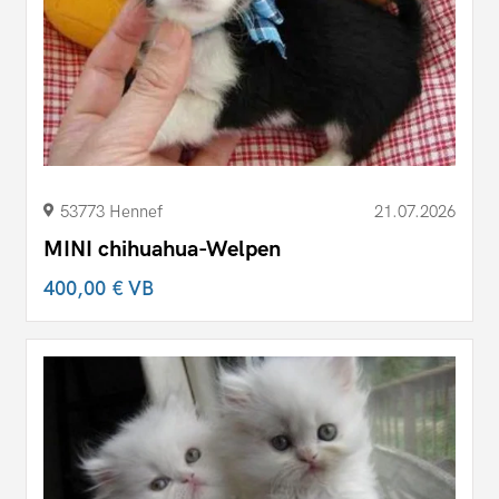
53773 Hennef
21.07.2026
MINI chihuahua-Welpen
400,00 €
VB