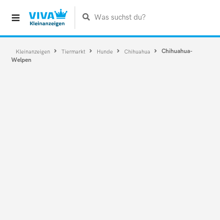
Was suchst du?
Chihuahua-
Kleinanzeigen
Tiermarkt
Hunde
Chihuahua
Welpen