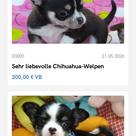
03000
21.05.2026
Sehr liebevolle Chihuahua-Welpen
200,00 €
VB