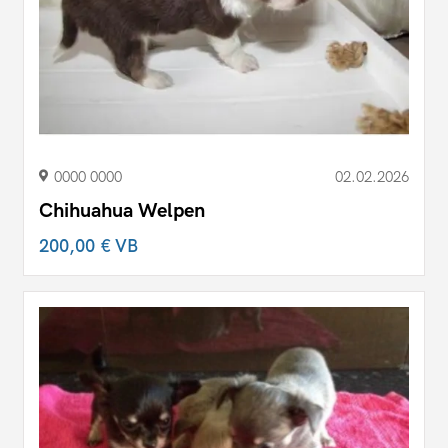
0000 0000
02.02.2026
Chihuahua Welpen
200,00 €
VB