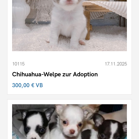
10115
17.11.2025
Chihuahua-Welpe zur Adoption
300,00 €
VB