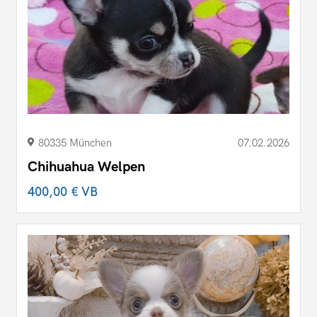
80335 München
07.02.2026
Chihuahua Welpen
400,00 €
VB