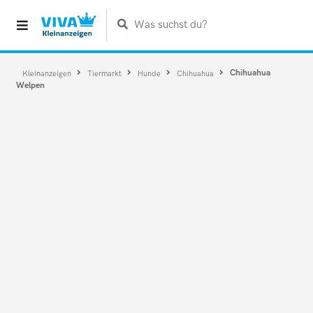
Was suchst du?
Chihuahua
Kleinanzeigen
Tiermarkt
Hunde
Chihuahua
Welpen