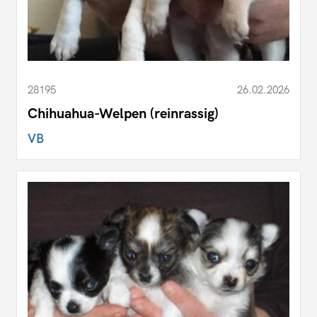
28195
26.02.2026
Chihuahua-Welpen (reinrassig)
VB