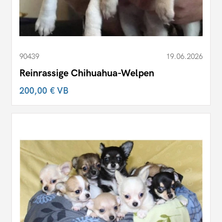
90439
19.06.2026
Reinrassige Chihuahua-Welpen
200,00 €
VB