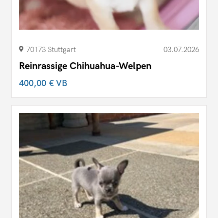
70173 Stuttgart
03.07.2026
Reinrassige Chihuahua-Welpen
400,00 €
VB