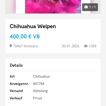
1 / 1
Chihuahua Welpen
400,00 €
VB
78467 Konstanz
30.01.2026
1359
Details
Art
Chihuahua
Anzeigennr.
441784
Versand
Abholung
Verkauf
Privat