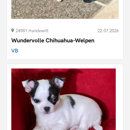
24981 Handewitt
22.07.2026
Wundervolle Chihuahua-Welpen
VB