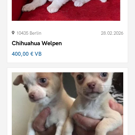
10435 Berlin
28.02.2026
Chihuahua Welpen
400,00 €
VB