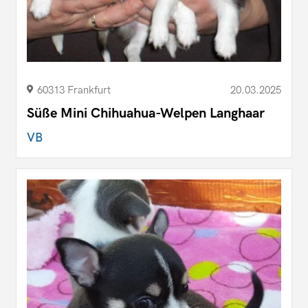
60313 Frankfurt
20.03.2025
Süße Mini Chihuahua-Welpen Langhaar
VB