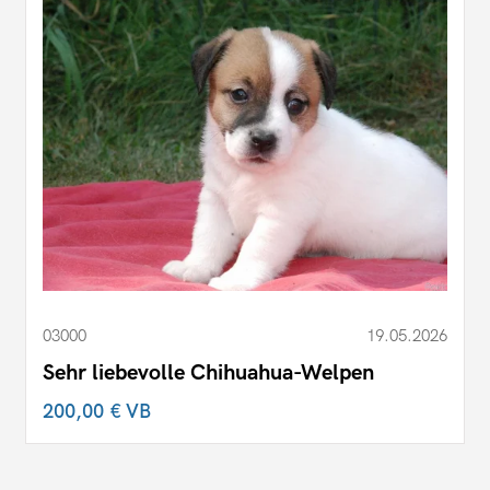
03000
19.05.2026
Sehr liebevolle Chihuahua-Welpen
200,00 €
VB