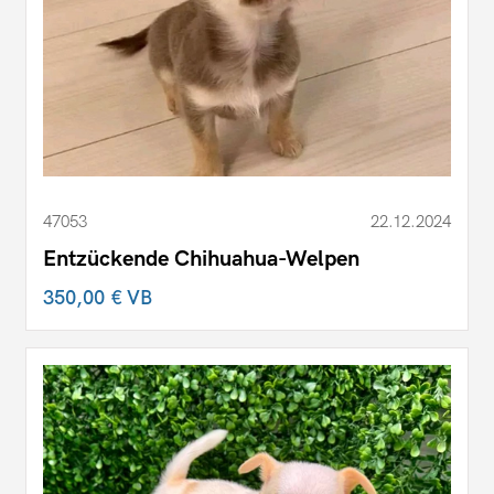
47053
22.12.2024
Entzückende Chihuahua-Welpen
350,00 €
VB