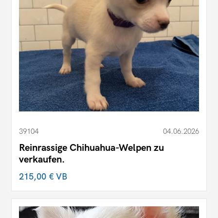
39104
04.06.2026
Reinrassige Chihuahua-Welpen zu
verkaufen.
215,00 €
VB