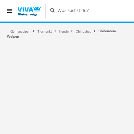
Was suchst du?
Chihuahua-
Kleinanzeigen
Tiermarkt
Hunde
Chihuahua
Welpen