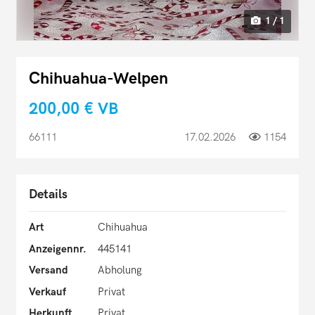
1 / 1
Chihuahua-Welpen
200,00 €
VB
66111
17.02.2026
1154
Details
Art
Chihuahua
Anzeigennr.
445141
Versand
Abholung
Verkauf
Privat
Herkunft
Privat