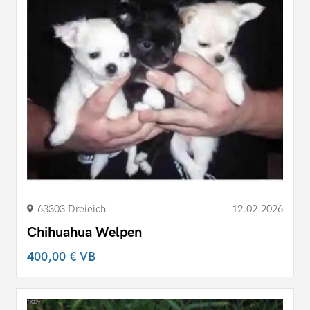
63303 Dreieich
12.02.2026
Chihuahua Welpen
400,00 €
VB