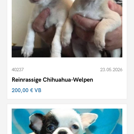
40237
23.05.2026
Reinrassige Chihuahua-Welpen
200,00 €
VB