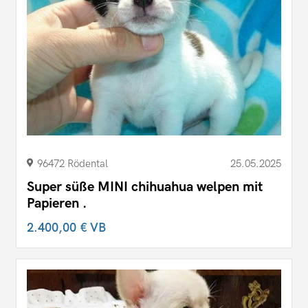
96472 Rödental
25.05.2025
Super süße MINI chihuahua welpen mit
Papieren .
2.400,00 €
VB