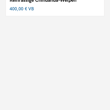
Reinrassige Chihuahua-Welpen
400,00 €
VB