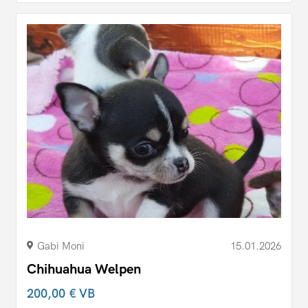
Gabi Moni
15.01.2026
Chihuahua Welpen
200,00 €
VB