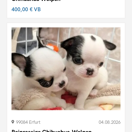
400,00 €
VB
99084 Erfurt
04.08.2026