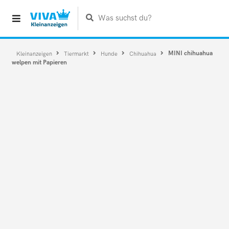
Was suchst du?
MINI chihuahua
Kleinanzeigen
Tiermarkt
Hunde
Chihuahua
welpen mit Papieren