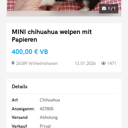
1 / 1
MINI chihuahua welpen mit
Papieren
400,00 €
VB
26389 Wilhelmshaven
13.01.2026
1471
Details
Art
Chihuahua
Anzeigennr.
437805
Versand
Abholung
Verkauf
Privat