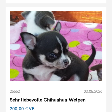
25552
03.05.2026
Sehr liebevolle Chihuahua-Welpen
200,00 €
VB