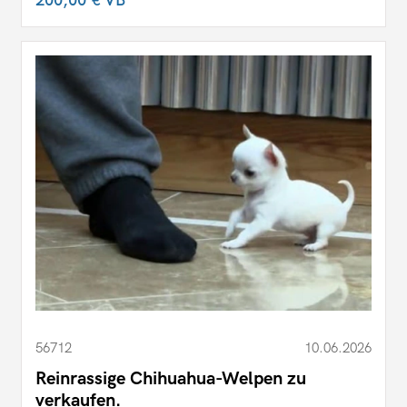
200,00 €
VB
56712
10.06.2026
Reinrassige Chihuahua-Welpen zu
verkaufen.