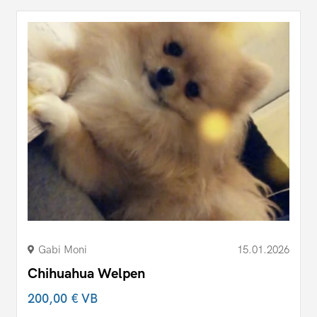
Gabi Moni
15.01.2026
Chihuahua Welpen
200,00 €
VB