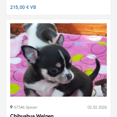
215,00 €
VB
67346 Speyer
02.02.2026
Chihuahua Welpen