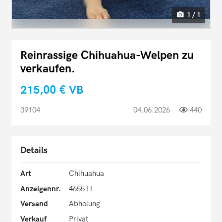
1 / 1
Reinrassige Chihuahua-Welpen zu
verkaufen.
215,00 €
VB
39104
04.06.2026
440
Details
Art
Chihuahua
Anzeigennr.
465511
Versand
Abholung
Verkauf
Privat