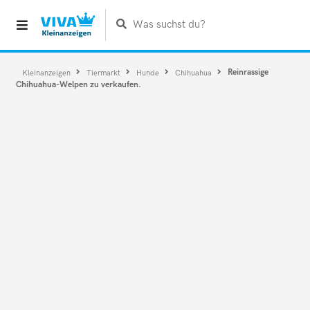
Was suchst du?
Reinrassige
Kleinanzeigen
Tiermarkt
Hunde
Chihuahua
Chihuahua-Welpen zu verkaufen.