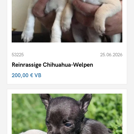
53225
25.06.2026
Reinrassige Chihuahua-Welpen
200,00 €
VB