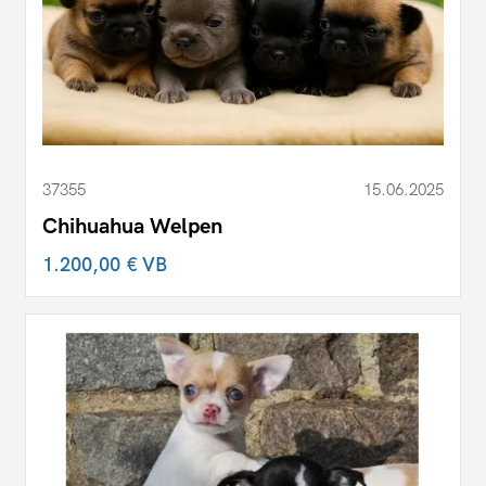
37355
15.06.2025
Chihuahua Welpen
1.200,00 €
VB