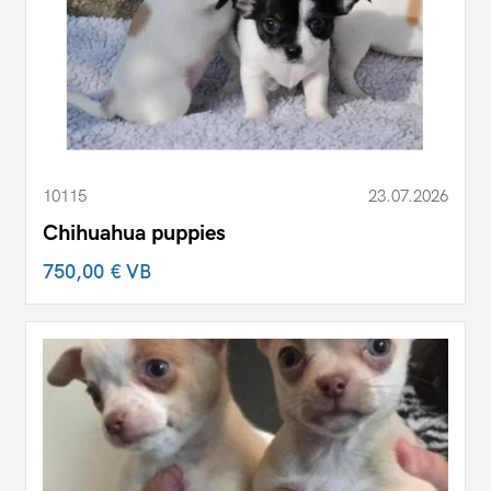
10115
23.07.2026
Chihuahua puppies
750,00 €
VB