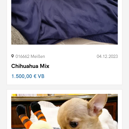
016662 Meißen
04.12.2023
Chihuahua Mix
1.500,00 €
VB