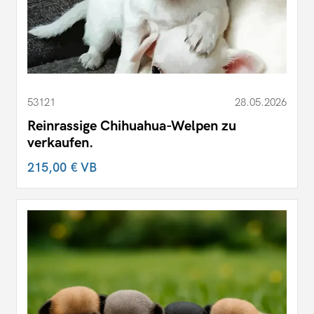
53121
28.05.2026
Reinrassige Chihuahua-Welpen zu
verkaufen.
215,00 €
VB