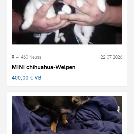
41460 Neuss
22.07.2026
MINI chihuahua-Welpen
400,00 €
VB