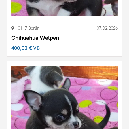
10117 Berlin
07.02.2026
Chihuahua Welpen
400,00 €
VB