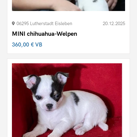
06295 Lutherstadt Eisleben
20.12.2025
MINI chihuahua-Welpen
360,00 €
VB