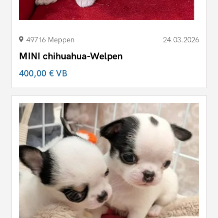
49716 Meppen
24.03.2026
MINI chihuahua-Welpen
400,00 €
VB