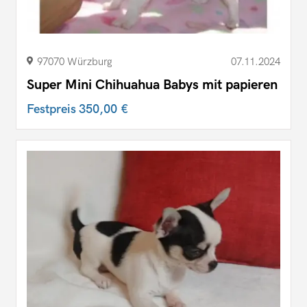
97070 Würzburg
07.11.2024
Super Mini Chihuahua Babys mit papieren
Festpreis
350,00 €