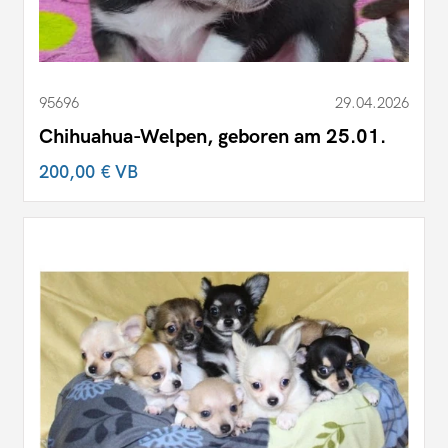
95696
29.04.2026
Chihuahua-Welpen, geboren am 25.01.
200,00 €
VB