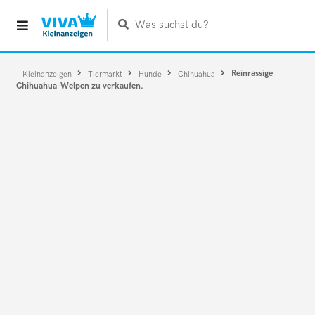
Was suchst du?
Reinrassige
Kleinanzeigen
Tiermarkt
Hunde
Chihuahua
Chihuahua-Welpen zu verkaufen.