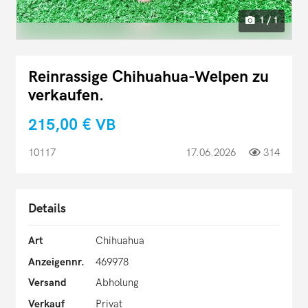
1 / 1
Reinrassige Chihuahua-Welpen zu
verkaufen.
215,00 €
VB
10117
17.06.2026
314
Details
Art
Chihuahua
Anzeigennr.
469978
Versand
Abholung
Verkauf
Privat