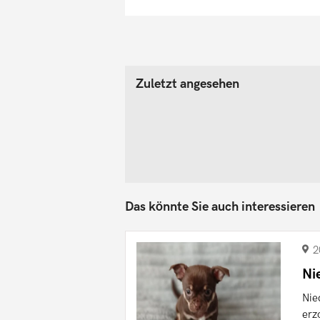
Zuletzt angesehen
Das könnte Sie auch interessieren
2
Ni
Nie
erz