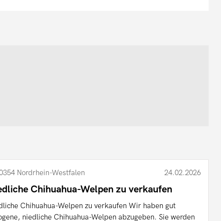
0354 Nordrhein-Westfalen
24.02.2026
edliche Chihuahua-Welpen zu verkaufen
dliche Chihuahua-Welpen zu verkaufen Wir haben gut
ogene, niedliche Chihuahua-Welpen abzugeben. Sie werden