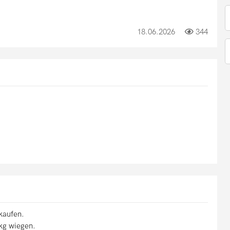
18.06.2026
344
kaufen.
kg wiegen.