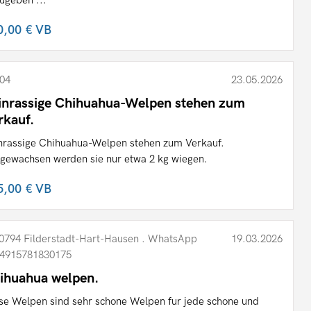
0,00 €
VB
04
23.05.2026
inrassige Chihuahua-Welpen stehen zum
rkauf.
nrassige Chihuahua-Welpen stehen zum Verkauf.
gewachsen werden sie nur etwa 2 kg wiegen.
5,00 €
VB
0794 Filderstadt-Hart-Hausen . WhatsApp
19.03.2026
4915781830175
ihuahua welpen.
se Welpen sind sehr schone Welpen fur jede schone und