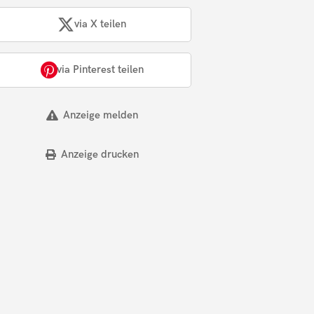
via X teilen
via Pinterest teilen
Anzeige melden
Anzeige drucken