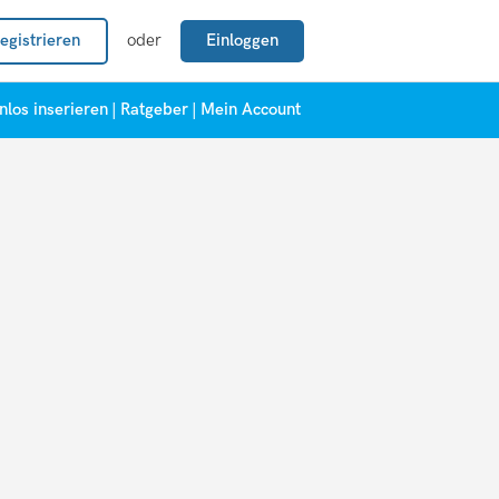
egistrieren
oder
Einloggen
nlos inserieren
|
Ratgeber
|
Mein Account