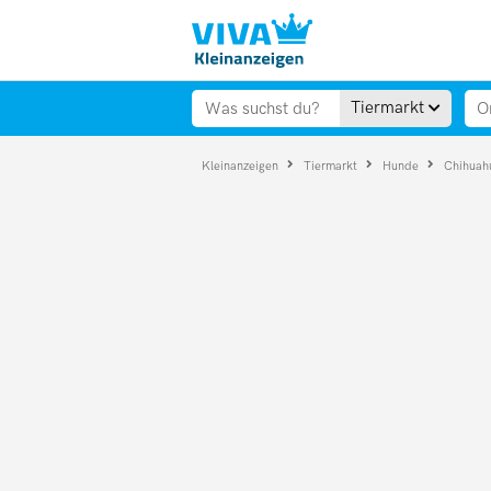
Tiermarkt
Kleinanzeigen
Tiermarkt
Hunde
Chihua