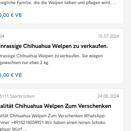
sorgliche Familie, die die Welpen lieben und pflegen wird. ...
0,00 €
VB
04
15.07.2026
inrassige Chihuahua Welpen zu verkaufen.
nrassige Chihuahua Welpen zu verkaufen. Sie wiegen
gewachsen nur etwa 2 kg.
5,00 €
VB
6111 Saarbrücken
24.08.2024
alität Chihuahua Welpen Zum Verschenken
lität Chihuahua Welpen Zum Verschenken WhatsApp-
mer +4915218034921 Wir haben einen reinen Schoko
ghaar Wurf ...