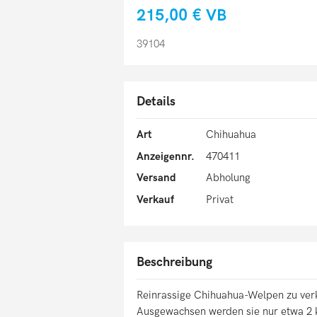
215,00 €
VB
39104
Details
Art
Chihuahua
Anzeigennr.
470411
Versand
Abholung
Verkauf
Privat
Beschreibung
Reinrassige Chihuahua-Welpen zu ver
Ausgewachsen werden sie nur etwa 2 