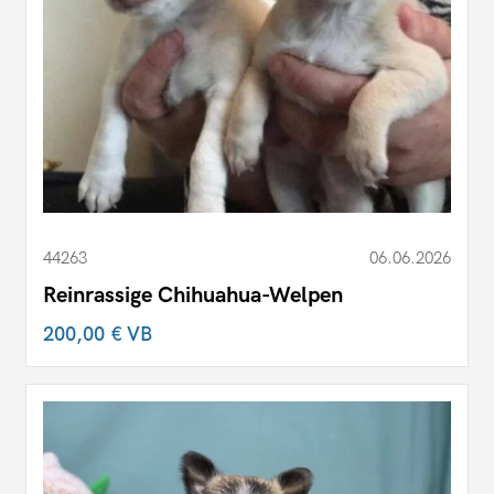
44263
06.06.2026
Reinrassige Chihuahua-Welpen
200,00 €
VB