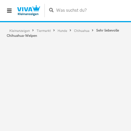
Was suchst du?
Sehr liebevolle
Kleinanzeigen
Tiermarkt
Hunde
Chihuahua
Chihuahua-Welpen