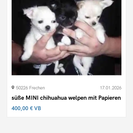
50226 Frechen
17.01.2026
süße MINI chihuahua welpen mit Papieren
400,00 €
VB