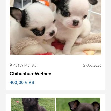
48159 Münster
27.06.2026
Chihuahua-Welpen
400,00 €
VB