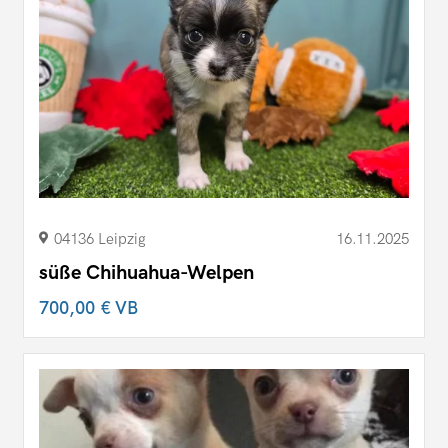
04136 Leipzig
16.11.2025
süße Chihuahua-Welpen
700,00 €
VB