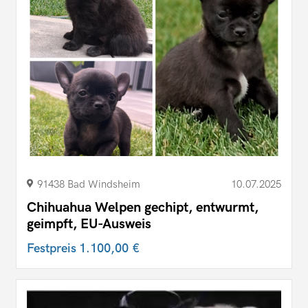
91438 Bad Windsheim
10.07.2025
Chihuahua Welpen gechipt, entwurmt,
geimpft, EU-Ausweis
Festpreis
1.100,00 €