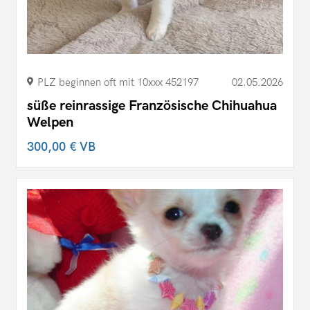
PLZ beginnen oft mit 10xxx 452197
02.05.2026
süße reinrassige Französische Chihuahua
Welpen
300,00 €
VB