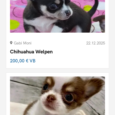
Gabi Moni
22.12.2025
Chihuahua Welpen
200,00 €
VB