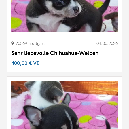
70569 Stuttgart
04.06.2026
Sehr liebevolle Chihuahua-Welpen
400,00 €
VB