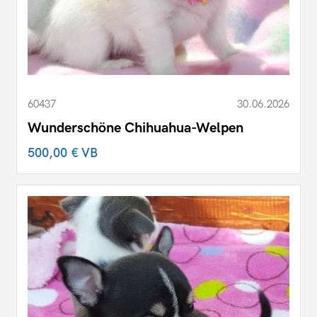
60437
30.06.2026
Wunderschöne Chihuahua-Welpen
500,00 €
VB