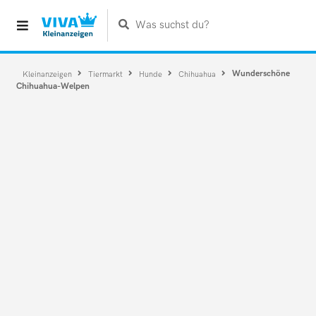
Was suchst du?
Wunderschöne
Kleinanzeigen
Tiermarkt
Hunde
Chihuahua
Chihuahua-Welpen