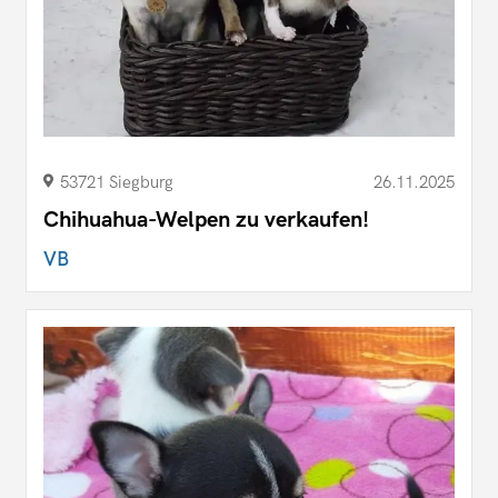
53721 Siegburg
26.11.2025
Chihuahua-Welpen zu verkaufen!
VB