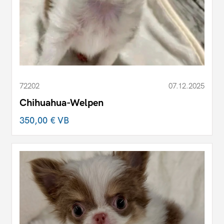
72202
07.12.2025
Chihuahua-Welpen
350,00 €
VB