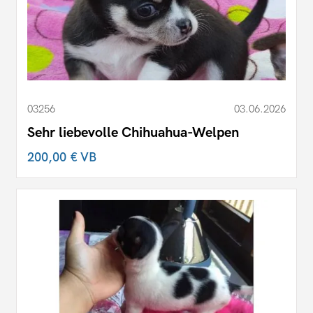
03256
03.06.2026
Sehr liebevolle Chihuahua-Welpen
200,00 €
VB