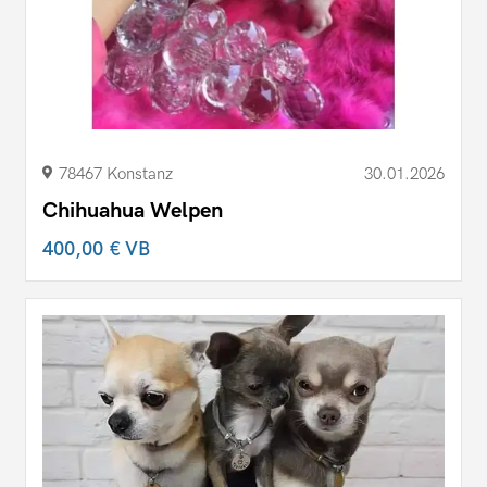
78467 Konstanz
30.01.2026
Chihuahua Welpen
400,00 €
VB