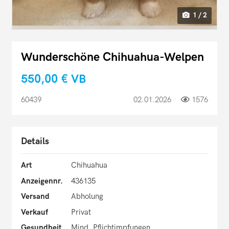
1 / 2
Wunderschöne Chihuahua-Welpen
550,00 €
VB
60439
02.01.2026
1576
Details
Art
Chihuahua
Anzeigennr.
436135
Versand
Abholung
Verkauf
Privat
Gesundheit
Mind. Pflichtimpfungen