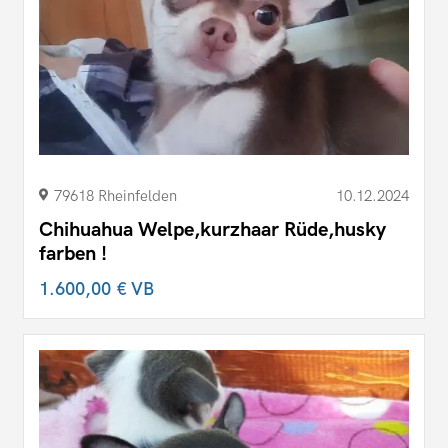
79618 Rheinfelden
10.12.2024
Chihuahua Welpe,kurzhaar Rüde,husky
farben !
1.600,00 €
VB