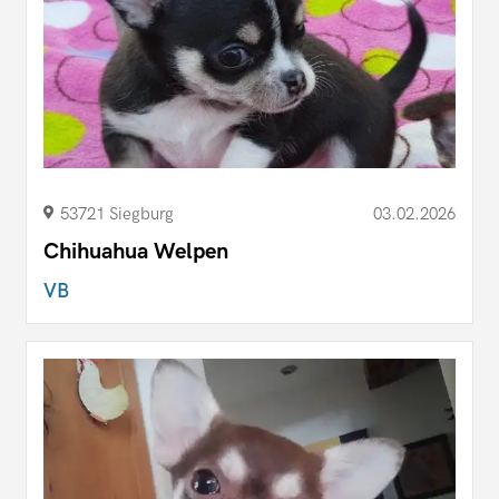
53721 Siegburg
03.02.2026
Chihuahua Welpen
VB