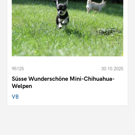
95125
30.10.2025
Süsse Wunderschöne Mini-Chihuahua-
Welpen
VB