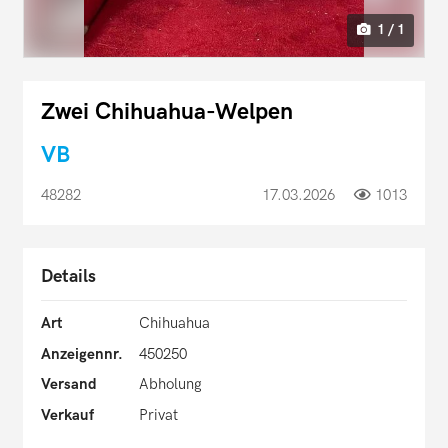
1 / 1
Zwei Chihuahua-Welpen
VB
48282
17.03.2026
1013
Details
Art
Chihuahua
Anzeigennr.
450250
Versand
Abholung
Verkauf
Privat