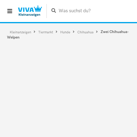
Was suchst du?
Zwei Chihuahua-
Kleinanzeigen
Tiermarkt
Hunde
Chihuahua
Welpen