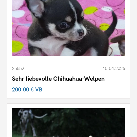
25552
10.04.2026
Sehr liebevolle Chihuahua-Welpen
200,00 €
VB