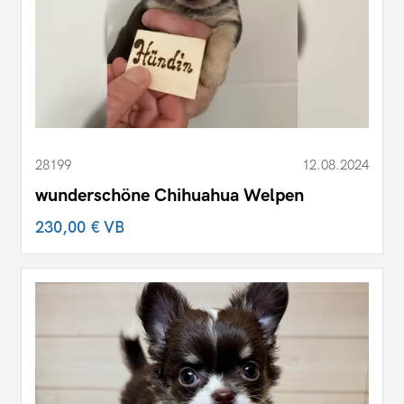
28199
12.08.2024
wunderschöne Chihuahua Welpen
230,00 €
VB