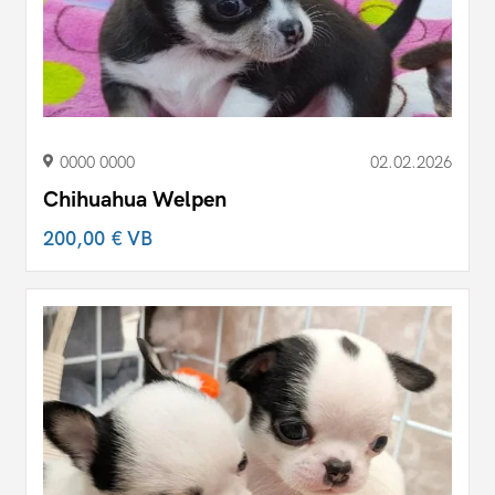
0000 0000
02.02.2026
Chihuahua Welpen
200,00 €
VB