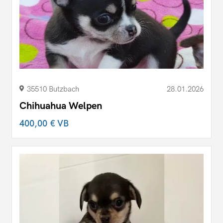
35510 Butzbach
28.01.2026
Chihuahua Welpen
400,00 €
VB