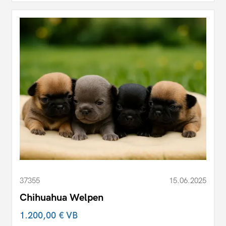
37355
15.06.2025
Chihuahua Welpen
1.200,00 €
VB