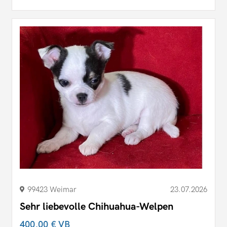
99423 Weimar
23.07.2026
Sehr liebevolle Chihuahua-Welpen
400,00 €
VB