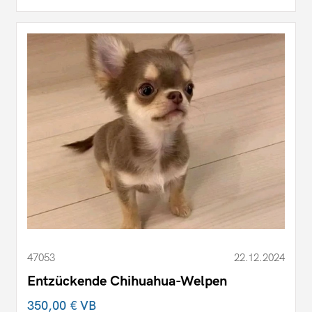
47053
22.12.2024
Entzückende Chihuahua-Welpen
350,00 €
VB