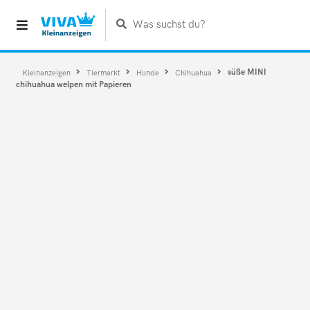
Was suchst du?
süße MINI
Kleinanzeigen
Tiermarkt
Hunde
Chihuahua
chihuahua welpen mit Papieren