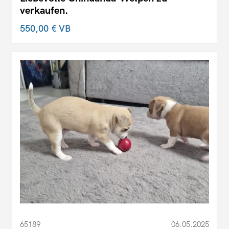
verkaufen.
550,00 €
VB
65189
06.05.2025