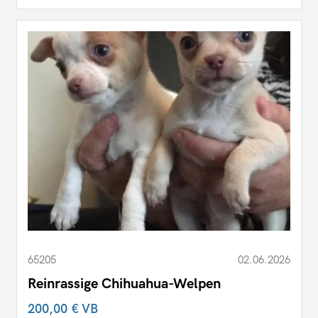
65205
02.06.2026
Reinrassige Chihuahua-Welpen
200,00 €
VB