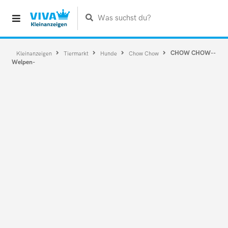
Was suchst du?
CHOW CHOW--
Kleinanzeigen
Tiermarkt
Hunde
Chow Chow
Welpen-