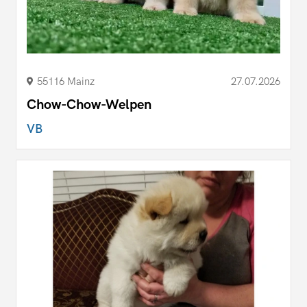
55116 Mainz
27.07.2026
Chow-Chow-Welpen
VB