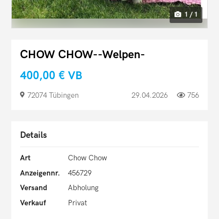
1 / 1
CHOW CHOW--Welpen-
400,00 €
VB
72074 Tübingen
29.04.2026
756
Details
Art
Chow Chow
Anzeigennr.
456729
Versand
Abholung
Verkauf
Privat