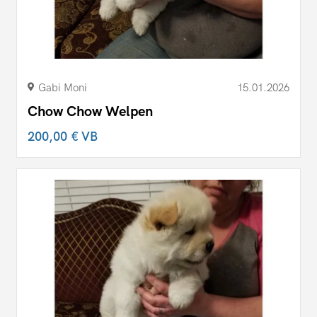
Gabi Moni
15.01.2026
Chow Chow Welpen
200,00 €
VB