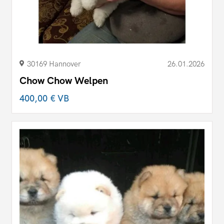
30169 Hannover
26.01.2026
Chow Chow Welpen
400,00 €
VB