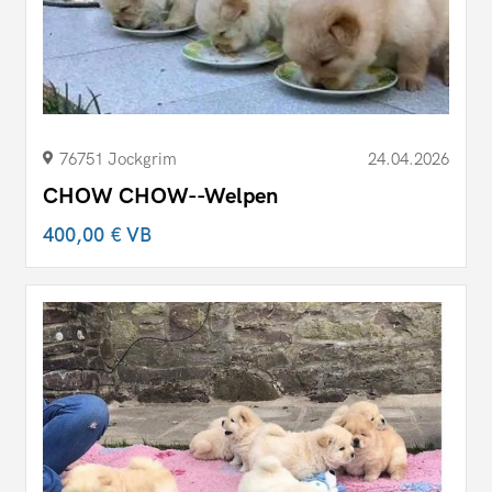
76751 Jockgrim
24.04.2026
CHOW CHOW--Welpen
400,00 €
VB