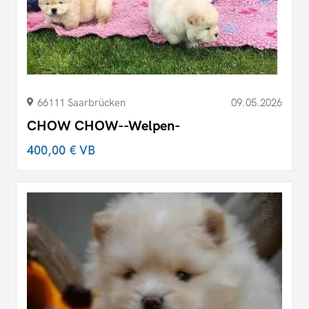
66111 Saarbrücken
09.05.2026
CHOW CHOW--Welpen-
400,00 €
VB