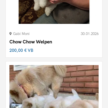
Gabi Moni
30.01.2026
Chow Chow Welpen
200,00 €
VB