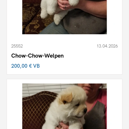
25552
13.04.2026
Chow-Chow-Welpen
200,00 €
VB