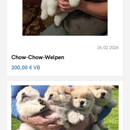
26.02.2026
Chow-Chow-Welpen
200,00 €
VB