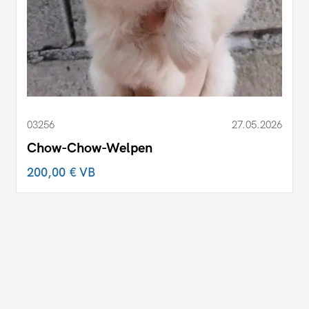
03256
27.05.2026
Chow-Chow-Welpen
200,00 €
VB