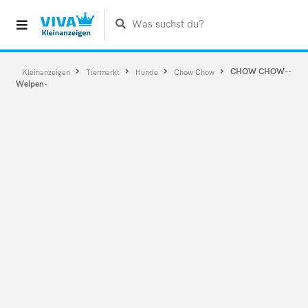
Was suchst du?
CHOW CHOW--
Kleinanzeigen
Tiermarkt
Hunde
Chow Chow
Welpen-