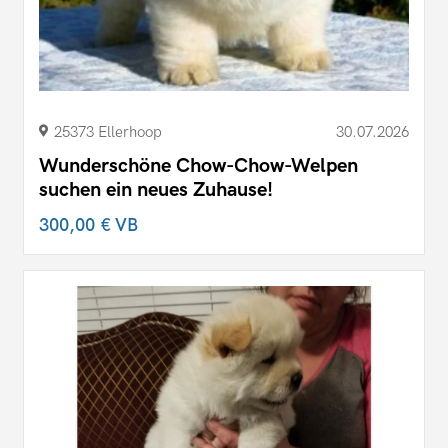
25373 Ellerhoop
30.07.2026
Wunderschöne Chow-Chow-Welpen
suchen ein neues Zuhause!
300,00 €
VB