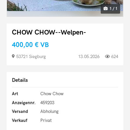
1 / 1
CHOW CHOW--Welpen-
400,00 €
VB
53721 Siegburg
13.05.2026
624
Details
Art
Chow Chow
Anzeigennr.
459203
Versand
Abholung
Verkauf
Privat