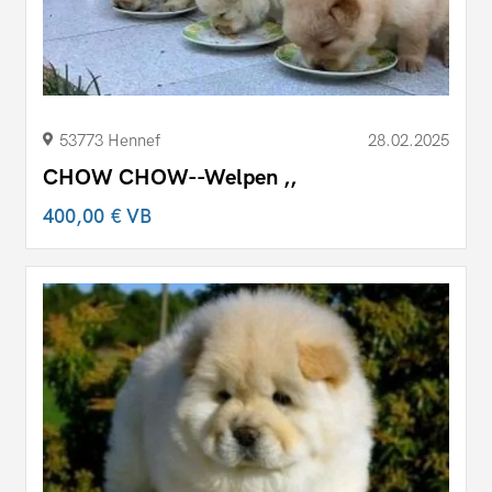
53773 Hennef
28.02.2025
CHOW CHOW--Welpen ,,
400,00 €
VB