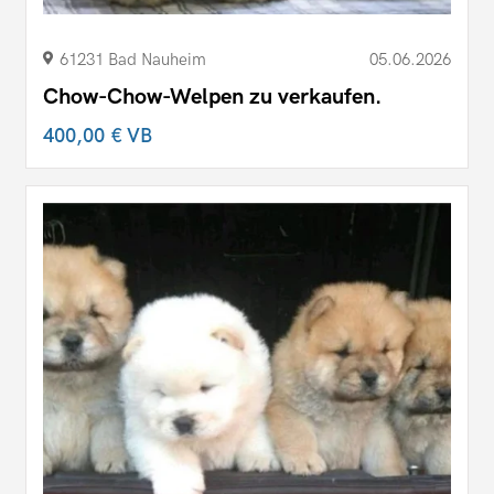
61231 Bad Nauheim
05.06.2026
Chow-Chow-Welpen zu verkaufen.
400,00 €
VB