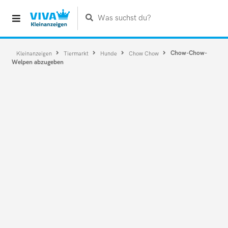
Was suchst du?
Chow-Chow-
Kleinanzeigen
Tiermarkt
Hunde
Chow Chow
Welpen abzugeben