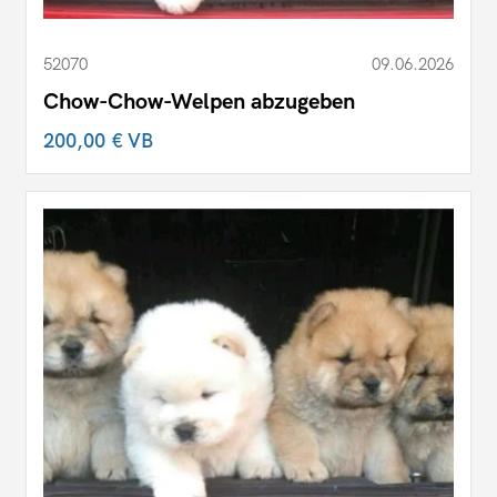
52070
09.06.2026
Chow-Chow-Welpen abzugeben
200,00 €
VB