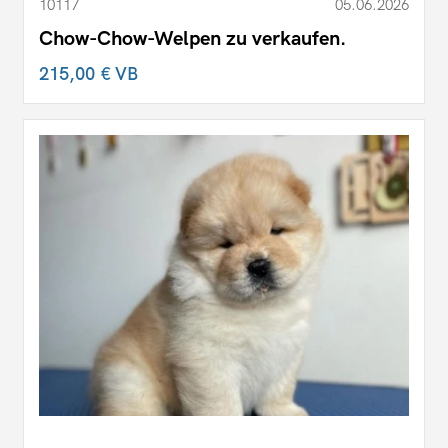
10117
05.06.2026
Chow-Chow-Welpen zu verkaufen.
215,00 €
VB