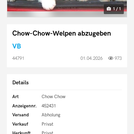
1 / 1
Chow-Chow-Welpen abzugeben
VB
44791
01.04.2026
973
Details
Art
Chow Chow
Anzeigennr.
452431
Versand
Abholung
Verkauf
Privat
Herkunft
Privat