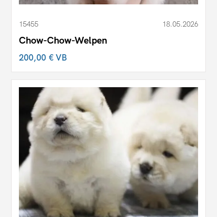
15455
18.05.2026
Chow-Chow-Welpen
200,00 €
VB