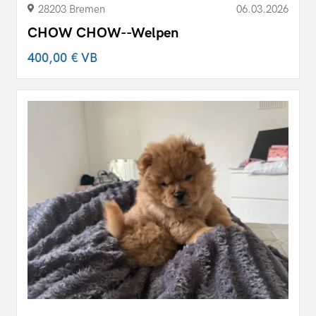
28203 Bremen
06.03.2026
CHOW CHOW--Welpen
400,00 €
VB