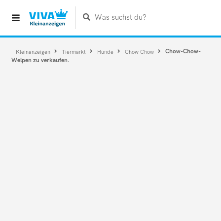
Was suchst du?
Chow-Chow-
Kleinanzeigen
Tiermarkt
Hunde
Chow Chow
Welpen zu verkaufen.