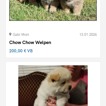
Gabi Moni
13.01.2026
Chow Chow Welpen
200,00 €
VB