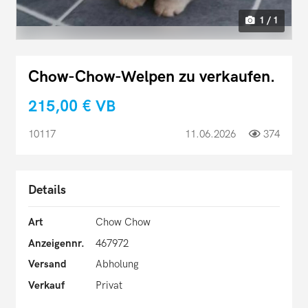
1 / 1
Chow-Chow-Welpen zu verkaufen.
215,00 €
VB
10117
11.06.2026
374
Details
Art
Chow Chow
Anzeigennr.
467972
Versand
Abholung
Verkauf
Privat