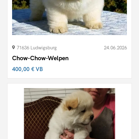
71636 Ludwigsburg
24.06.2026
Chow-Chow-Welpen
400,00 €
VB