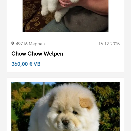
49716 Meppen
16.12.2025
Chow Chow Welpen
360,00 €
VB