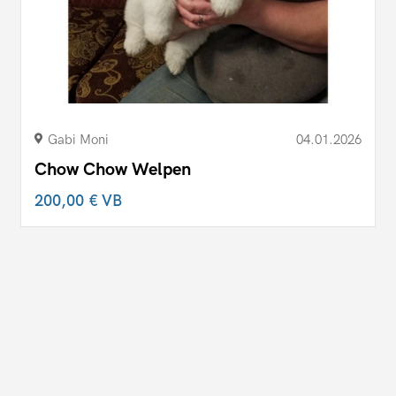
Gabi Moni
04.01.2026
Chow Chow Welpen
200,00 €
VB