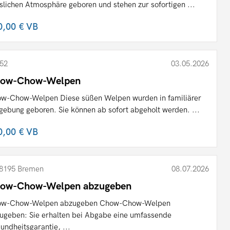
slichen Atmosphäre geboren und stehen zur sofortigen ...
0,00 €
VB
52
03.05.2026
ow-Chow-Welpen
w-Chow-Welpen Diese süßen Welpen wurden in familiärer
ebung geboren. Sie können ab sofort abgeholt werden. ...
0,00 €
VB
8195 Bremen
08.07.2026
ow-Chow-Welpen abzugeben
ow-Chow-Welpen abzugeben Chow-Chow-Welpen
ugeben: Sie erhalten bei Abgabe eine umfassende
undheitsgarantie, ...