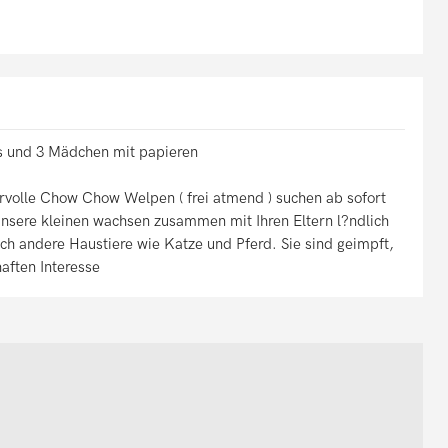
s und 3 Mädchen mit papieren
olle Chow Chow Welpen ( frei atmend ) suchen ab sofort
 Unsere kleinen wachsen zusammen mit Ihren Eltern l?ndlich
ch andere Haustiere wie Katze und Pferd. Sie sind geimpft,
aften Interesse