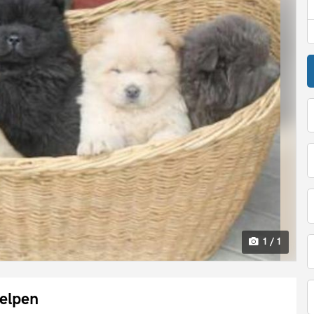
1 / 1
elpen