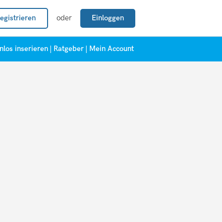
egistrieren
oder
Einloggen
nlos inserieren
|
Ratgeber
|
Mein Account