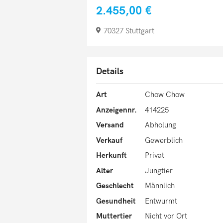
2.455,00 €
70327 Stuttgart
Details
Art
Chow Chow
Anzeigennr.
414225
Versand
Abholung
Verkauf
Gewerblich
Herkunft
Privat
Alter
Jungtier
Geschlecht
Männlich
Gesundheit
Entwurmt
Muttertier
Nicht vor Ort