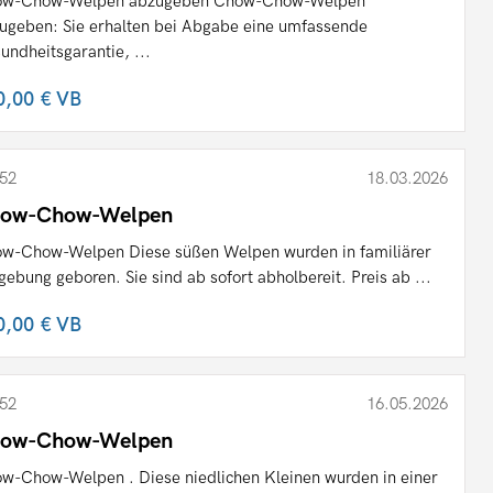
ow-Chow-Welpen abzugeben Chow-Chow-Welpen
ugeben: Sie erhalten bei Abgabe eine umfassende
undheitsgarantie, ...
0,00 €
VB
52
18.03.2026
ow-Chow-Welpen
w-Chow-Welpen Diese süßen Welpen wurden in familiärer
ebung geboren. Sie sind ab sofort abholbereit. Preis ab ...
0,00 €
VB
52
16.05.2026
ow-Chow-Welpen
w-Chow-Welpen . Diese niedlichen Kleinen wurden in einer