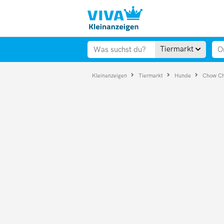
Tiermarkt
Kleinanzeigen
Tiermarkt
Hunde
Chow C