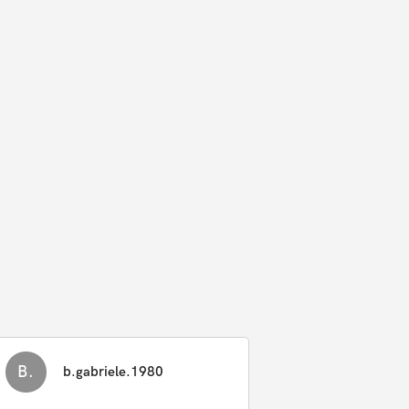
B.
b.gabriele.1980