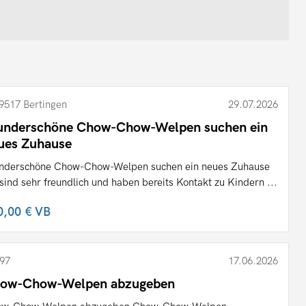
9517 Bertingen
29.07.2026
nderschöne Chow-Chow-Welpen suchen ein
ues Zuhause
derschöne Chow-Chow-Welpen suchen ein neues Zuhause
 sind sehr freundlich und haben bereits Kontakt zu Kindern ...
0,00 €
VB
97
17.06.2026
ow-Chow-Welpen abzugeben