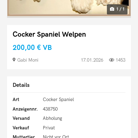
1 / 1
Cocker Spaniel Welpen
200,00 €
VB
Gabi Moni
17.01.2026
1453
Details
Art
Cocker Spaniel
Anzeigennr.
438750
Versand
Abholung
Verkauf
Privat
Muttertier
Nicht vor Ort