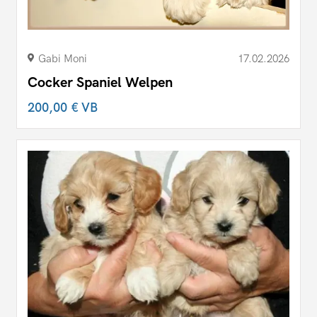
Gabi Moni
17.02.2026
Cocker Spaniel Welpen
200,00 €
VB