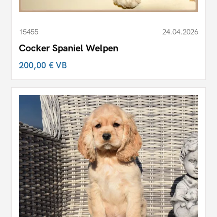
15455
24.04.2026
Cocker Spaniel Welpen
200,00 €
VB