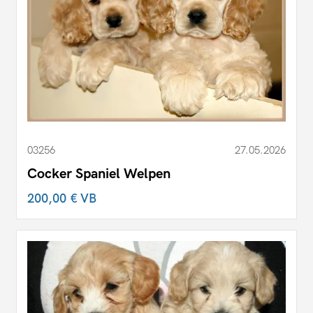
03256
27.05.2026
Cocker Spaniel Welpen
200,00 €
VB