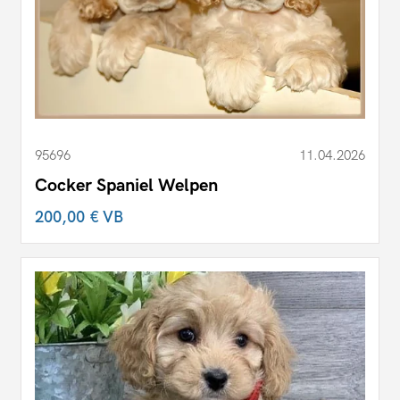
95696
11.04.2026
Cocker Spaniel Welpen
200,00 €
VB