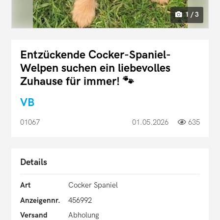
1 / 3
Entzückende Cocker-Spaniel-
Welpen suchen ein liebevolles
Zuhause für immer! 🐾
VB
01067
01.05.2026
635
Details
Art
Cocker Spaniel
Anzeigennr.
456992
Versand
Abholung