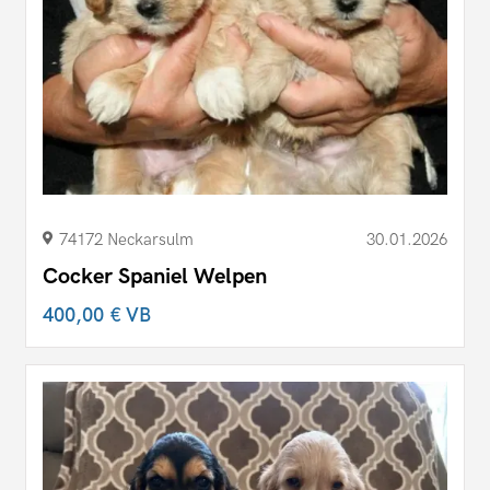
74172 Neckarsulm
30.01.2026
Cocker Spaniel Welpen
400,00 €
VB