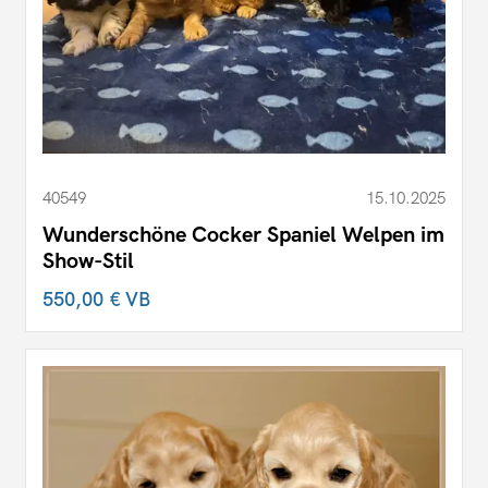
40549
15.10.2025
Wunderschöne Cocker Spaniel Welpen im
Show-Stil
550,00 €
VB