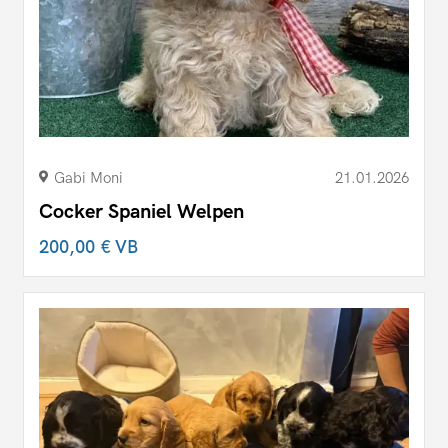
Gabi Moni
21.01.2026
Cocker Spaniel Welpen
200,00 €
VB