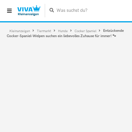
Was suchst du?
Entzückende
Kleinanzeigen
Tiermarkt
Hunde
Cocker Spaniel
Cocker-Spaniel-Welpen suchen ein liebevolles Zuhause für immer! 🐾