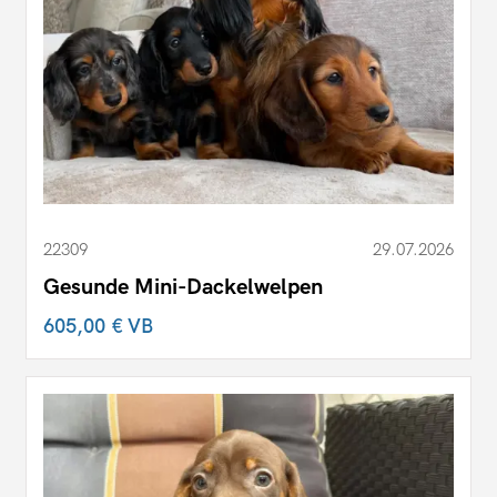
22309
29.07.2026
Gesunde Mini-Dackelwelpen
605,00 €
VB