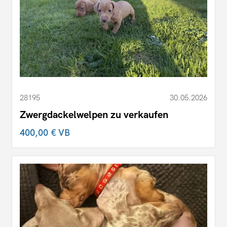
28195
30.05.2026
Zwergdackelwelpen zu verkaufen
400,00 €
VB