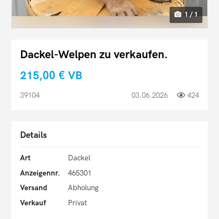
1 / 1
Dackel-Welpen zu verkaufen.
215,00 €
VB
39104
03.06.2026
424
Details
Art
Dackel
Anzeigennr.
465301
Versand
Abholung
Verkauf
Privat