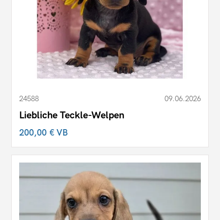
24588
09.06.2026
Liebliche Teckle-Welpen
200,00 €
VB