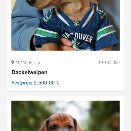
10115 Berlin
19.10.2025
Dackelwelpen
Festpreis
2.500,00 €