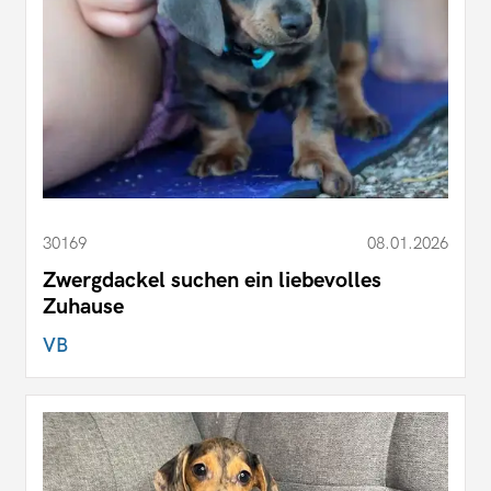
30169
08.01.2026
Zwergdackel suchen ein liebevolles
Zuhause
VB