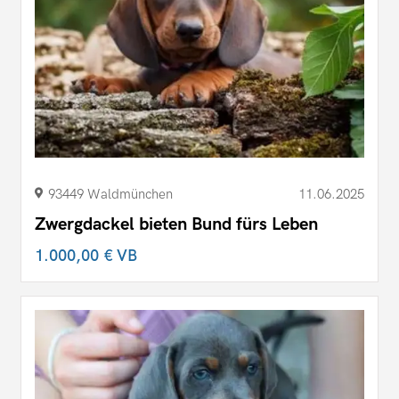
93449 Waldmünchen
11.06.2025
Zwergdackel bieten Bund fürs Leben
1.000,00 €
VB