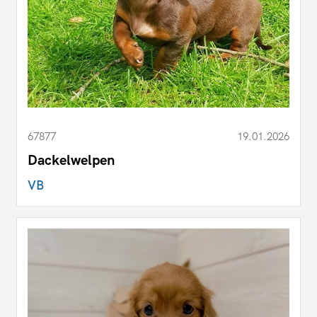
67877
19.01.2026
Dackelwelpen
VB