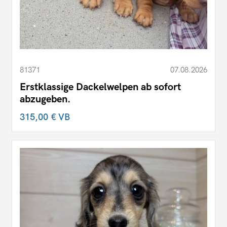
81371
07.08.2026
Erstklassige Dackelwelpen ab sofort
abzugeben.
315,00 €
VB