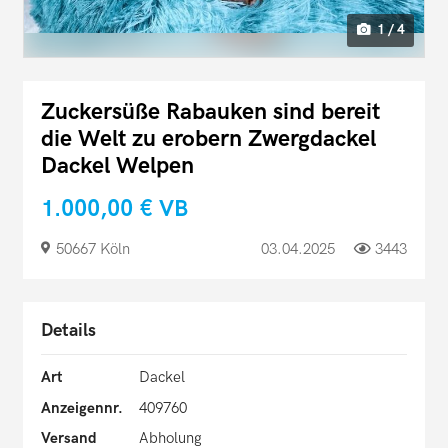
1 / 4
Zuckersüße Rabauken sind bereit
die Welt zu erobern Zwergdackel
Dackel Welpen
1.000,00 €
VB
50667 Köln
03.04.2025
3443
Details
Art
Dackel
Anzeigennr.
409760
Versand
Abholung