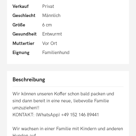
Verkauf
Privat
Geschlecht
Männlich
Größe
6 cm
Gesundheit
Entwurmt
Muttertier
Vor Ort
Eignung
Familienhund
Beschreibung
Wir können unseren Koffer schon bald packen und
sind dann bereit in eine neue, liebevolle Familie
umzuziehen!!
KONTAKT: (WhatsApp) +49 152 146 89441
Wir wachsen in einer Familie mit Kindern und anderen
Hunden auf.