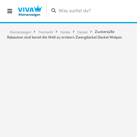
Was suchst du?
Zuckersüße
Kleinanzeigen
Tiermarkt
Hunde
Dackel
Rabauken sind bereit die Welt zu erobern Zwergdackel Dackel Welpen