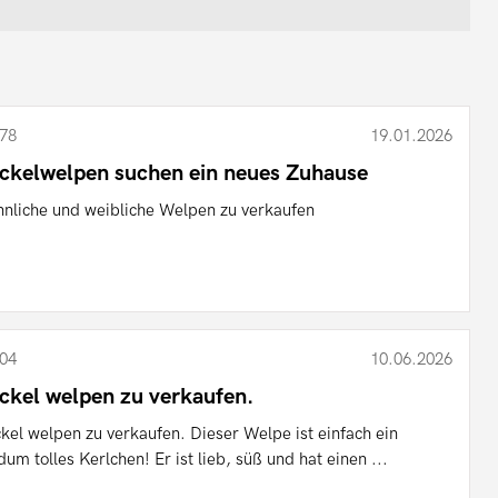
78
19.01.2026
ckelwelpen suchen ein neues Zuhause
nliche und weibliche Welpen zu verkaufen
04
10.06.2026
ckel welpen zu verkaufen.
kel welpen zu verkaufen. Dieser Welpe ist einfach ein
dum tolles Kerlchen! Er ist lieb, süß und hat einen ...