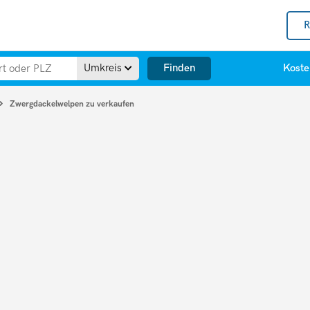
R
Finden
Umkreis
Koste
Zwergdackelwelpen zu verkaufen