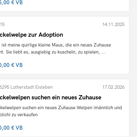
5,00 €
VB
15
14.11.2025
ckelwelpe zur Adoption
 ist meine quirlige kleine Maus, die ein neues Zuhause
ht. Sie liebt es, ausgiebig zu kuscheln, zu spielen, ...
0,00 €
VB
6295 Lutherstadt Eisleben
17.02.2026
ckelwelpen suchen ein neues Zuhause
kelwelpen suchen ein neues Zuhause Welpen (männlich und
blich) zu verkaufen
0,00 €
VB