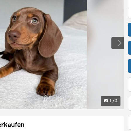
1 / 2
erkaufen