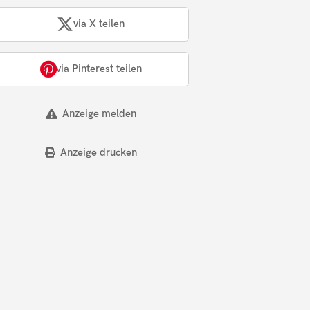
via X teilen
via Pinterest teilen
Anzeige melden
Anzeige drucken