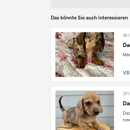
Das könnte Sie auch interessieren
451
Da
Män
VB
391
Da
Dac
run