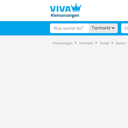
Tiermarkt
Kleinanzeigen
Tiermarkt
Hunde
Dackel