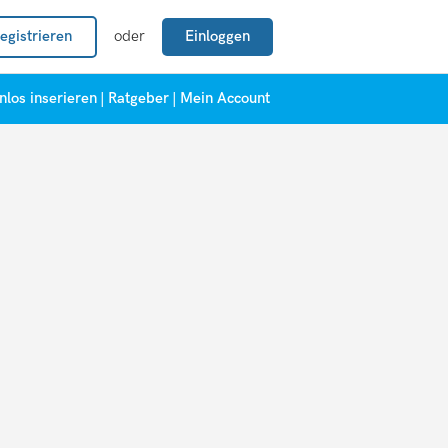
egistrieren
oder
Einloggen
nlos inserieren
|
Ratgeber
|
Mein Account