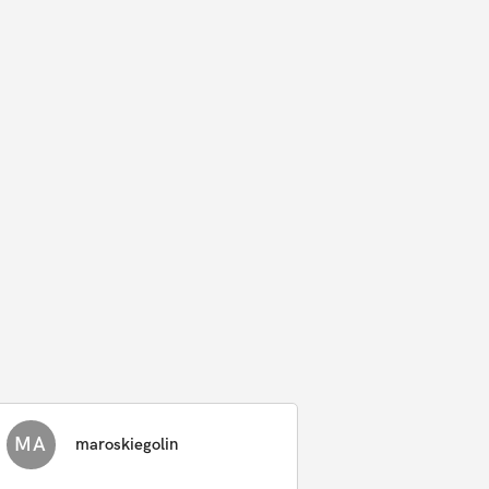
MA
maroskiegolin