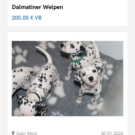
Dalmatiner Welpen
200,00 €
VB
Gabi Moni
30.01.2026