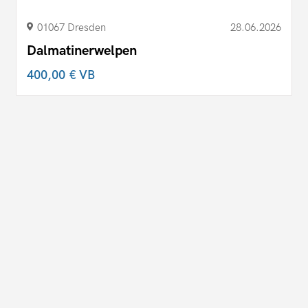
01067 Dresden
28.06.2026
Dalmatinerwelpen
400,00 €
VB