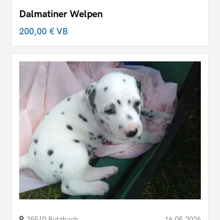
Dalmatiner Welpen
200,00 €
VB
35510 Butzbach
16.05.2026