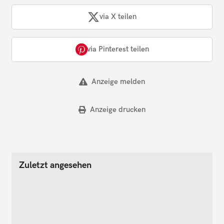
via X teilen
via Pinterest teilen
Anzeige melden
Anzeige drucken
Zuletzt angesehen