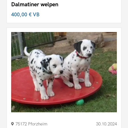
Dalmatiner welpen
400,00 €
VB
75172 Pforzheim
30.10.2024