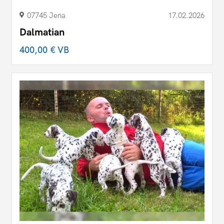
07745 Jena
17.02.2026
Dalmatian
400,00 €
VB