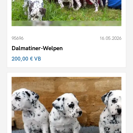
95696
16.05.2026
Dalmatiner-Welpen
200,00 €
VB