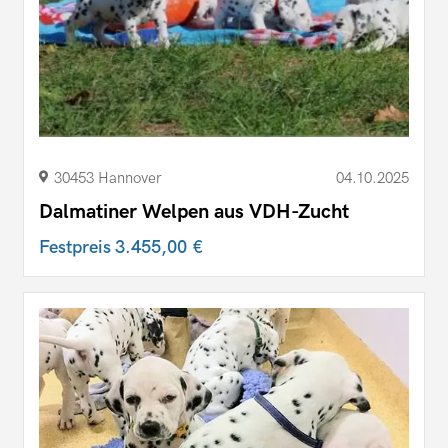
30453 Hannover
04.10.2025
Dalmatiner Welpen aus VDH-Zucht
Festpreis
3.455,00 €