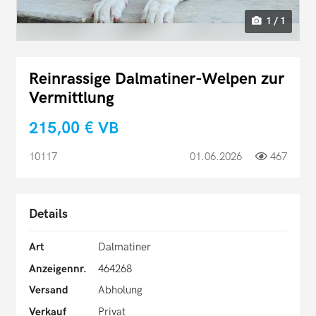
1 / 1
Reinrassige Dalmatiner-Welpen zur
Vermittlung
215,00 €
VB
10117
01.06.2026
467
Details
Art
Dalmatiner
Anzeigennr.
464268
Versand
Abholung
Verkauf
Privat