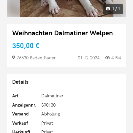
1 / 1
Weihnachten Dalmatiner Welpen
350,00 €
76530 Baden-Baden
01.12.2024
4194
Details
Art
Dalmatiner
Anzeigennr.
390130
Versand
Abholung
Verkauf
Privat
Herkunft
Privat