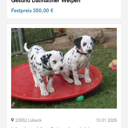
Gesund Dalmatiner Welpen
Festpreis
350,00 €
23552 Lübeck
13.01.2025