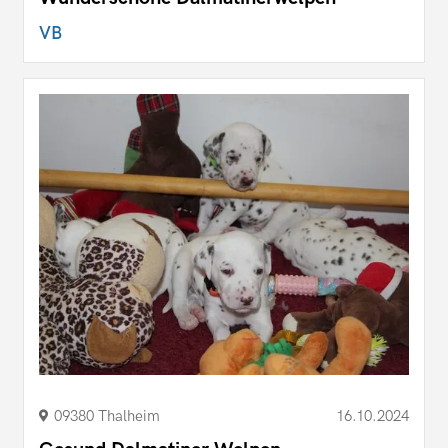
VB
09380 Thalheim
16.10.2024