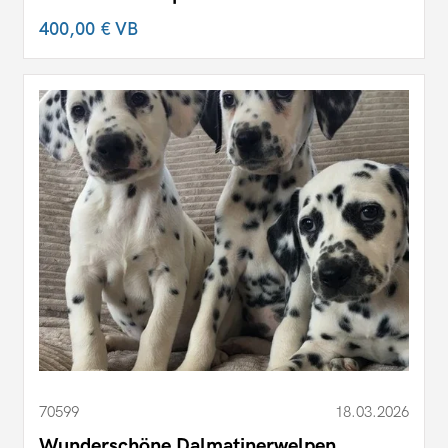
400,00 €
VB
70599
18.03.2026
Wunderschöne Dalmatinerwelpen