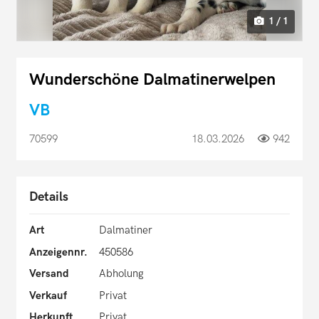
1 / 1
Wunderschöne Dalmatinerwelpen
VB
70599
18.03.2026
942
Details
Art
Dalmatiner
Anzeigennr.
450586
Versand
Abholung
Verkauf
Privat
Herkunft
Privat