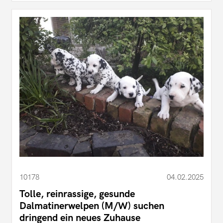
10178
04.02.2025
Tolle, reinrassige, gesunde
Dalmatinerwelpen (M/W) suchen
dringend ein neues Zuhause