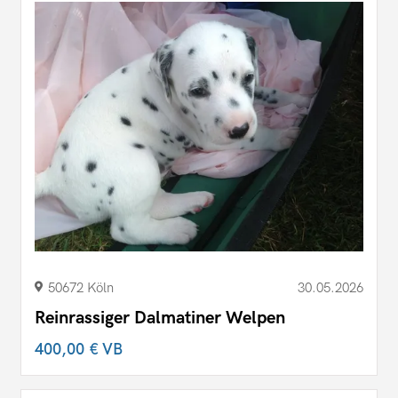
50672 Köln
30.05.2026
Reinrassiger Dalmatiner Welpen
400,00 €
VB