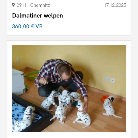
09111 Chemnitz
17.12.2025
Dalmatiner welpen
360,00 €
VB