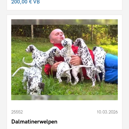
200,00 €
VB
25552
10.03.2026
Dalmatinerwelpen