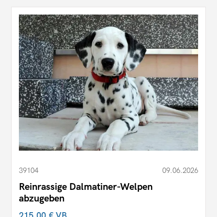
39104
09.06.2026
Reinrassige Dalmatiner-Welpen
abzugeben
215,00 €
VB