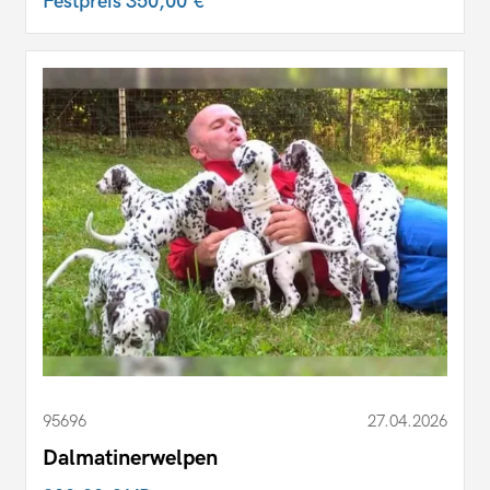
Festpreis
350,00 €
95696
27.04.2026
Dalmatinerwelpen