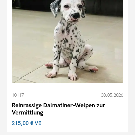
10117
30.05.2026
Reinrassige Dalmatiner-Welpen zur
Vermittlung
215,00 €
VB