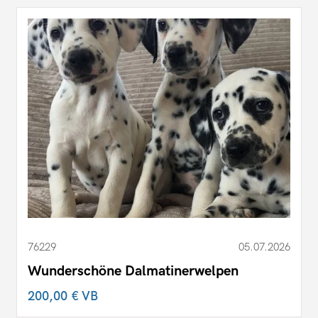
76229
05.07.2026
Wunderschöne Dalmatinerwelpen
200,00 €
VB