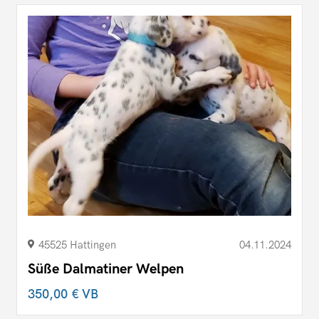
45525 Hattingen
04.11.2024
Süße Dalmatiner Welpen
350,00 €
VB