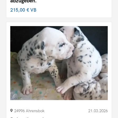
abzugeben.
215,00 €
VB
24996 Ahrensbok
21.03.2026