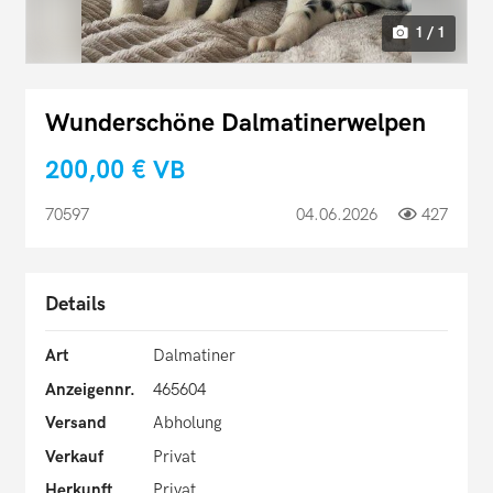
1 / 1
Wunderschöne Dalmatinerwelpen
200,00 €
VB
70597
04.06.2026
427
Details
Art
Dalmatiner
Anzeigennr.
465604
Versand
Abholung
Verkauf
Privat
Herkunft
Privat