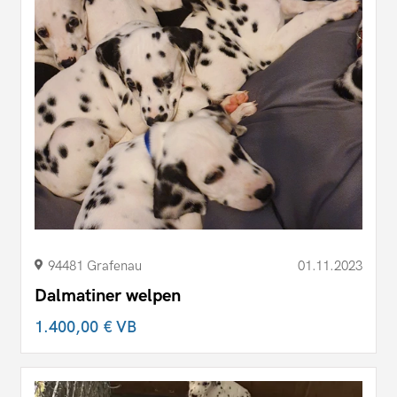
94481 Grafenau
01.11.2023
Dalmatiner welpen
1.400,00 €
VB