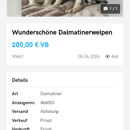
1 / 1
Wunderschöne Dalmatinerwelpen
200,00 €
VB
90461
05.06.2026
464
Details
Art
Dalmatiner
Anzeigennr.
466053
Versand
Abholung
Verkauf
Privat
Herkunft
Privat