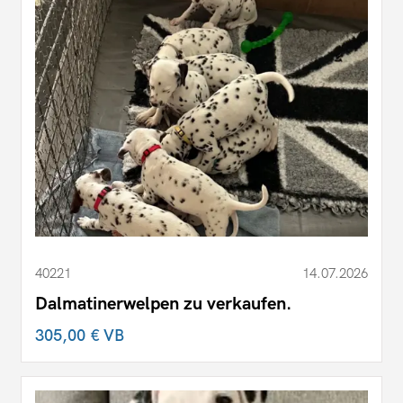
40221
14.07.2026
Dalmatinerwelpen zu verkaufen.
305,00 €
VB