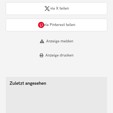
via X teilen
via Pinterest teilen
Anzeige melden
Anzeige drucken
Zuletzt angesehen