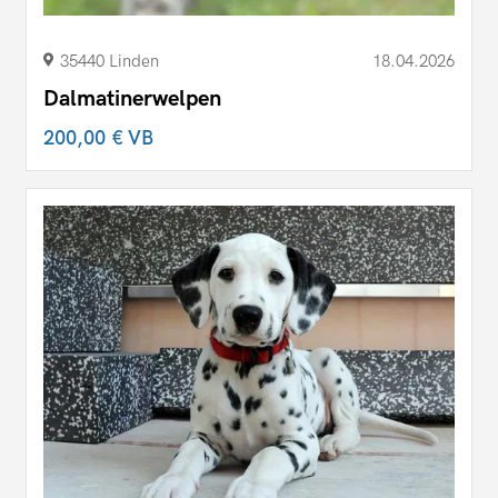
35440 Linden
18.04.2026
Dalmatinerwelpen
200,00 €
VB