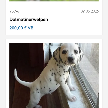
95696
09.05.2026
Dalmatinerwelpen
200,00 €
VB