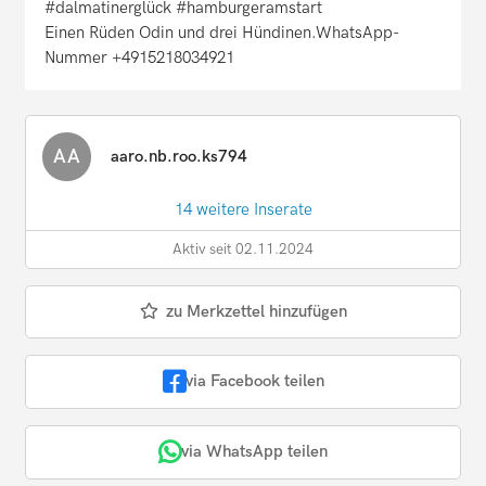
#dalmatinerglück #hamburgeramstart
Einen Rüden Odin und drei Hündinen.WhatsApp-
Nummer +4915218034921
AA
aaro.nb.roo.ks794
14 weitere Inserate
Aktiv seit 02.11.2024
zu Merkzettel hinzufügen
via Facebook teilen
via WhatsApp teilen