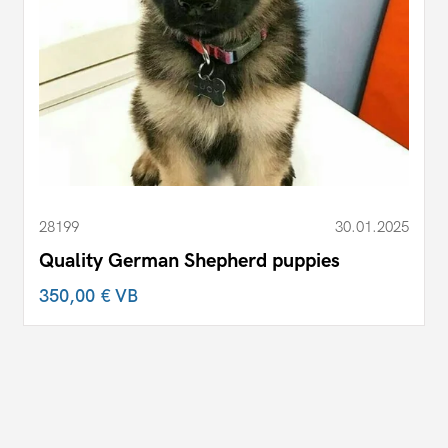
28199
30.01.2025
Quality German Shepherd puppies
350,00 €
VB