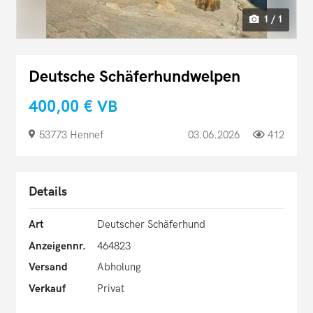
1 / 1
Deutsche Schäferhundwelpen
400,00 €
VB
53773 Hennef
03.06.2026
412
Details
Art
Deutscher Schäferhund
Anzeigennr.
464823
Versand
Abholung
Verkauf
Privat