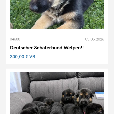
04600
05.05.2026
Deutscher Schäferhund Welpen!!
300,00 €
VB