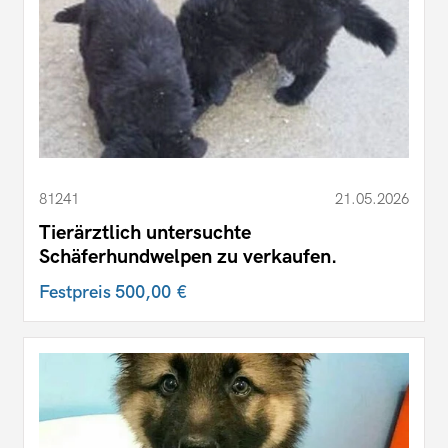
81241
21.05.2026
Tierärztlich untersuchte
Schäferhundwelpen zu verkaufen.
Festpreis
500,00 €