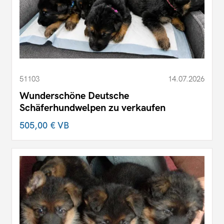
51103
14.07.2026
Wunderschöne Deutsche
Schäferhundwelpen zu verkaufen
505,00 €
VB