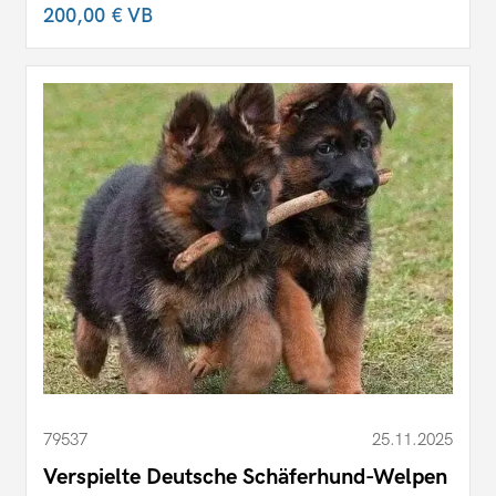
200,00 €
VB
79537
25.11.2025
Verspielte Deutsche Schäferhund-Welpen