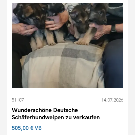
51107
14.07.2026
Wunderschöne Deutsche
Schäferhundwelpen zu verkaufen
505,00 €
VB