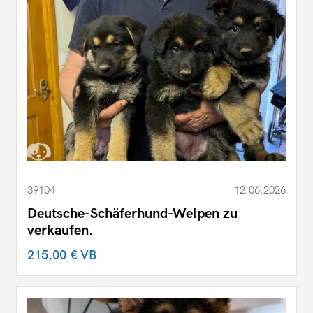
39104
12.06.2026
Deutsche-Schäferhund-Welpen zu
verkaufen.
215,00 €
VB