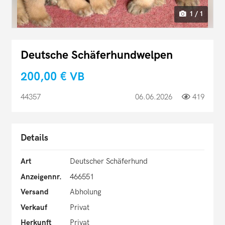
1 / 1
Deutsche Schäferhundwelpen
200,00 €
VB
44357
06.06.2026
419
Details
Art
Deutscher Schäferhund
Anzeigennr.
466551
Versand
Abholung
Verkauf
Privat
Herkunft
Privat