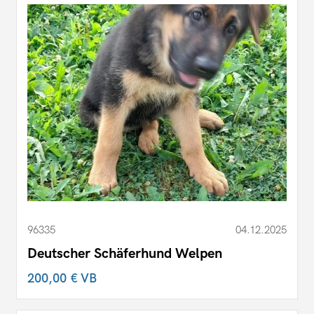
96335
04.12.2025
Deutscher Schäferhund Welpen
200,00 €
VB