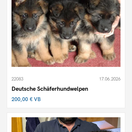
22083
17.06.2026
Deutsche Schäferhundwelpen
200,00 €
VB