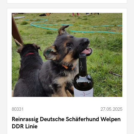
80331
27.05.2025
Reinrassig Deutsche Schäferhund Welpen
DDR Linie