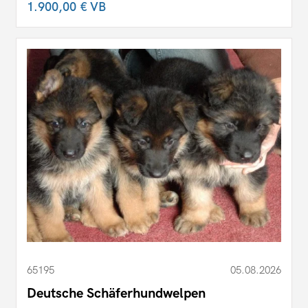
1.900,00 €
VB
65195
05.08.2026
Deutsche Schäferhundwelpen