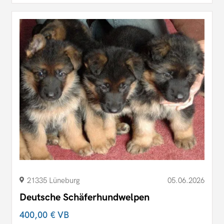
21335 Lüneburg
05.06.2026
Deutsche Schäferhundwelpen
400,00 €
VB