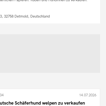
63, 32758 Detmold, Deutschland
04
14.07.2026
utsche Schäferhund welpen zu verkaufen