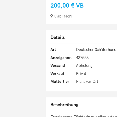
200,00 €
VB
Gabi Moni
Details
Art
Deutscher Schäferhund
Anzeigennr.
437553
Versand
Abholung
Verkauf
Privat
Muttertier
Nicht vor Ort
Beschreibung
Zugelassene Züchterin mit allen erfo