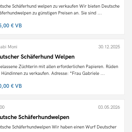
tsche Schäferhund welpen zu verkaufen Wir bieten Deutsche
äferhundwelpen zu günstigen Preisen an. Sie sind ...
5,00 €
VB
abi Moni
30.12.2025
utscher Schäferhund Welpen
elassene Züchterin mit allen erforderlichen Papieren. Rüden
 Hündinnen zu verkaufen. Adresse: *Frau Gabriele ...
0,00 €
VB
00
03.05.2026
utsche Schäferhundwelpen
tsche Schäferhundwelpen Wir haben einen Wurf Deutscher