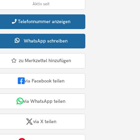
Aktiv seit
Telefonnummer
anzeigen
WhatsApp
schreiben
zu Merkzettel hinzufügen
via Facebook teilen
via WhatsApp teilen
via X teilen