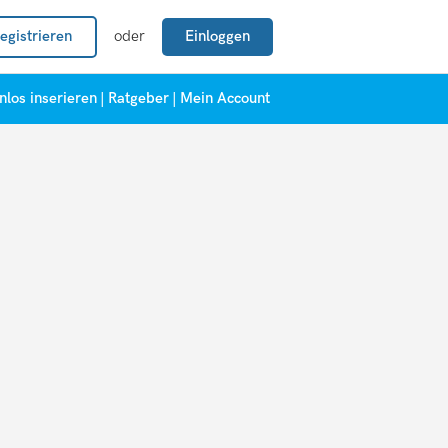
egistrieren
oder
Einloggen
nlos inserieren
|
Ratgeber
|
Mein Account