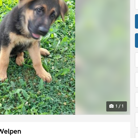
1 / 1
Welpen