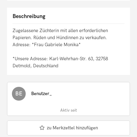
Beschreibung
Zugelassene Züchterin mit allen erforderlichen
Papieren. Rüden und Hündinnen zu verkaufen.
Adresse: *Frau Gabriele Monika*
*Unsere Adresse: Karl-Wehrhan-Str. 63, 32758
Detmold, Deutschland
BE
Benutzer_
Aktiv seit
zu Merkzettel hinzufügen