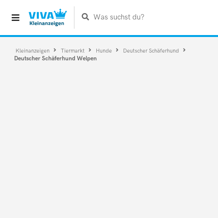
Was suchst du?
Kleinanzeigen
Tiermarkt
Hunde
Deutscher Schäferhund
Deutscher Schäferhund Welpen