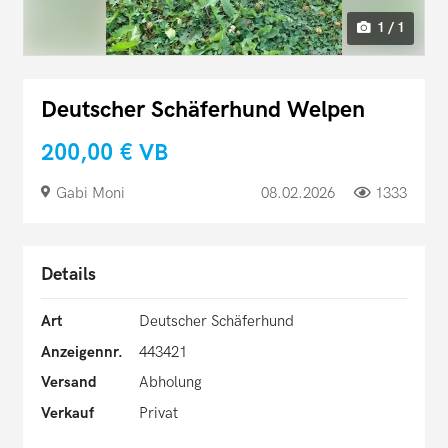
1 / 1
Deutscher Schäferhund Welpen
200,00 €
VB
Gabi Moni
08.02.2026
1333
Details
Art
Deutscher Schäferhund
Anzeigennr.
443421
Versand
Abholung
Verkauf
Privat