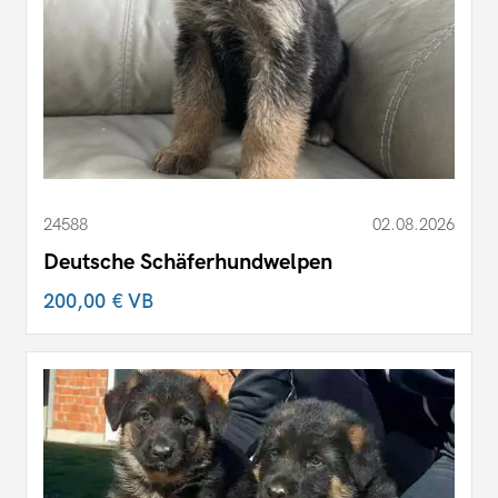
24588
02.08.2026
Deutsche Schäferhundwelpen
200,00 €
VB