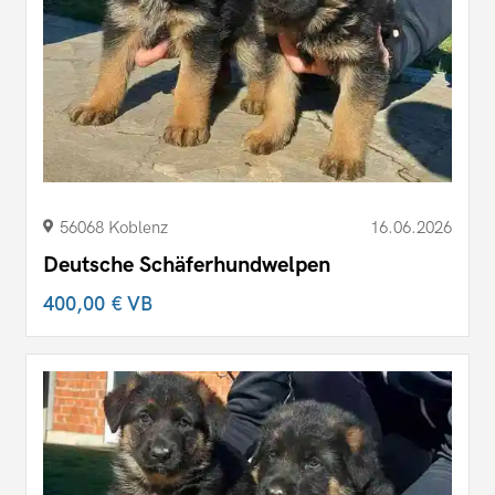
56068 Koblenz
16.06.2026
Deutsche Schäferhundwelpen
400,00 €
VB