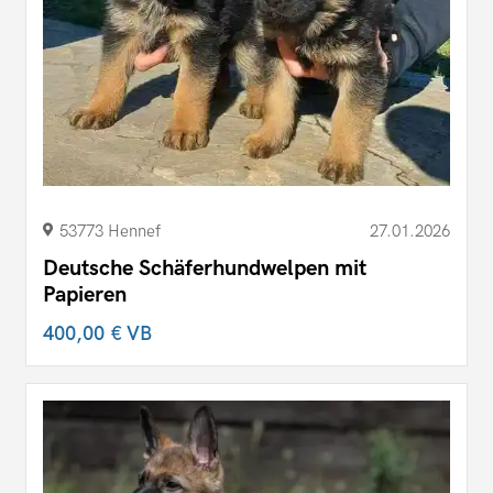
53773 Hennef
27.01.2026
Deutsche Schäferhundwelpen mit
Papieren
400,00 €
VB