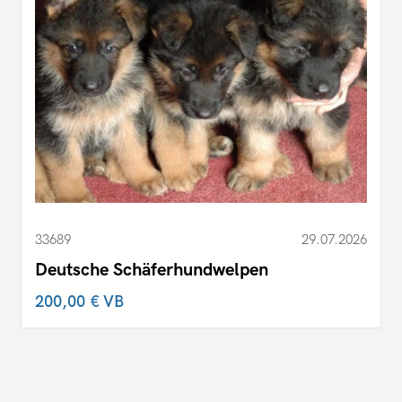
33689
29.07.2026
Deutsche Schäferhundwelpen
200,00 €
VB