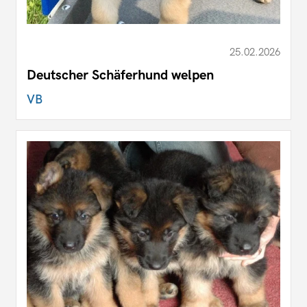
25.02.2026
Deutscher Schäferhund welpen
VB