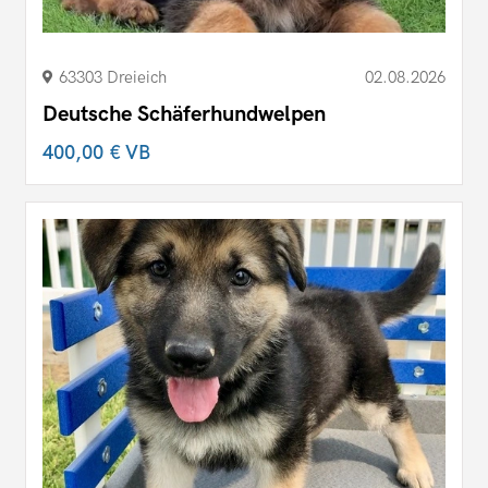
63303 Dreieich
02.08.2026
Deutsche Schäferhundwelpen
400,00 €
VB