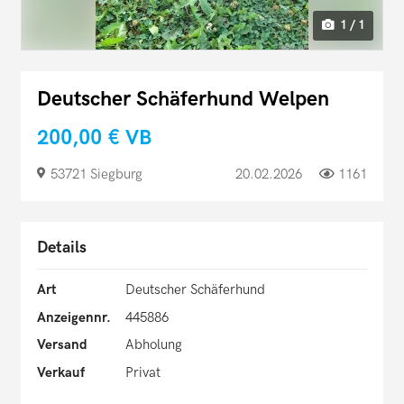
1 / 1
Deutscher Schäferhund Welpen
200,00 €
VB
53721 Siegburg
20.02.2026
1161
Details
Art
Deutscher Schäferhund
Anzeigennr.
445886
Versand
Abholung
Verkauf
Privat