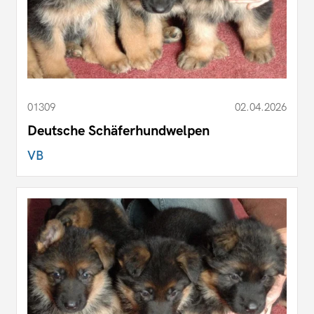
01309
02.04.2026
Deutsche Schäferhundwelpen
VB