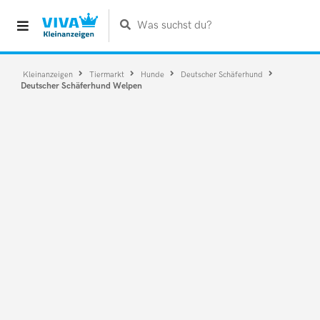
Was suchst du?
Kleinanzeigen
Tiermarkt
Hunde
Deutscher Schäferhund
Deutscher Schäferhund Welpen