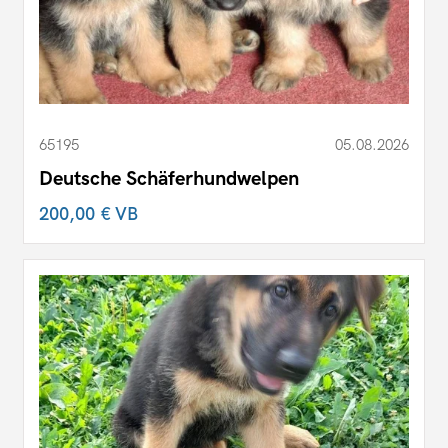
65195
05.08.2026
Deutsche Schäferhundwelpen
200,00 €
VB