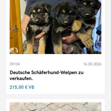
39104
16.05.2026
Deutsche Schäferhund-Welpen zu
verkaufen.
215,00 €
VB