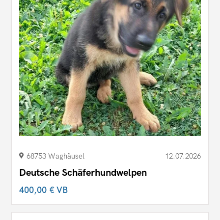
68753 Waghäusel
12.07.2026
Deutsche Schäferhundwelpen
400,00 €
VB