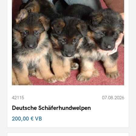
42115
07.08.2026
Deutsche Schäferhundwelpen
200,00 €
VB