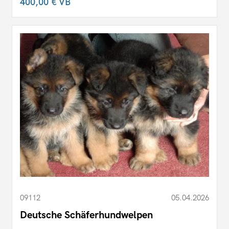
400,00 €
VB
09112
05.04.2026
Deutsche Schäferhundwelpen