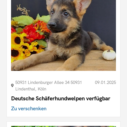
50931 Lindenburger Allee 34 50931
09.01.2025
Lindenthal, Köln
Deutsche Schäferhundwelpen verfügbar
Zu verschenken