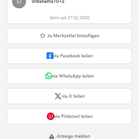
LI
lindanama10+2
Aktiv seit 27.02.2025
zu Merkzettel hinzufügen
via Facebook teilen
via WhatsApp teilen
via X teilen
via Pinterest teilen
Anzeige melden