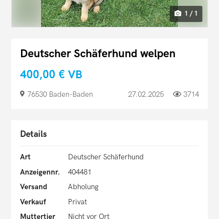
1 / 1
Deutscher Schäferhund welpen
400,00 €
VB
76530 Baden-Baden
27.02.2025
3714
Details
Art
Deutscher Schäferhund
Anzeigennr.
404481
Versand
Abholung
Verkauf
Privat
Muttertier
Nicht vor Ort