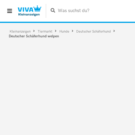
Was suchst du?
Kleinanzeigen
Tiermarkt
Hunde
Deutscher Schäferhund
Deutscher Schäferhund welpen