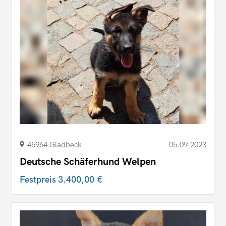
45964 Gladbeck
05.09.2023
Deutsche Schäferhund Welpen
Festpreis
3.400,00 €