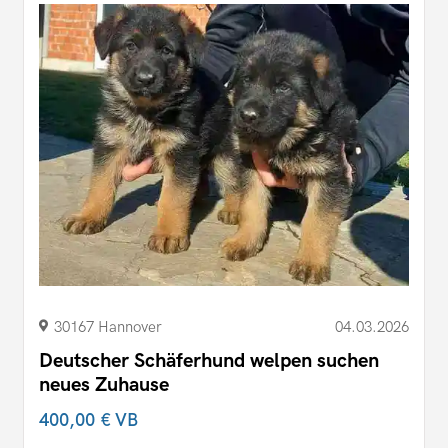
30167 Hannover
04.03.2026
Deutscher Schäferhund welpen suchen
neues Zuhause
400,00 €
VB